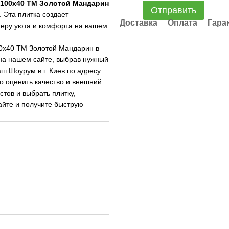
х100х40 ТМ Золотой Мандарин
Отправить
. Эта плитка создает
Доставка
Оплата
Гара
феру уюта и комфорта на вашем
0х40 ТМ Золотой Мандарин в
 на нашем сайте, выбрав нужный
ш Шоурум в г. Киев по адресу:
но оценить качество и внешний
тов и выбрать плитку,
айте и получите быструю