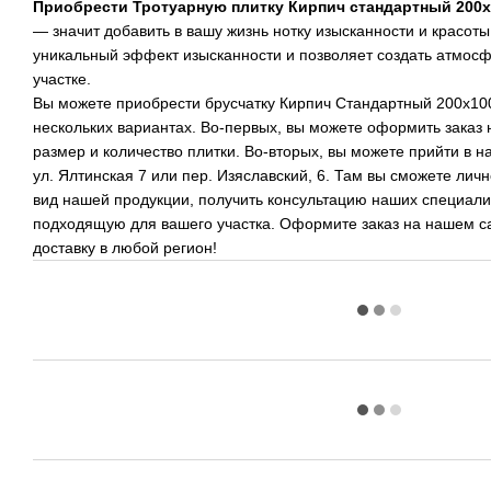
Приобрести Тротуарную плитку Кирпич стандартный 200
— значит добавить в вашу жизнь нотку изысканности и красоты
уникальный эффект изысканности и позволяет создать атмос
участке.
Вы можете приобрести брусчатку Кирпич Стандартный 200х10
нескольких вариантах. Во-первых, вы можете оформить заказ
размер и количество плитки. Во-вторых, вы можете прийти в на
ул. Ялтинская 7 или пер. Изяславский, 6. Там вы сможете лич
вид нашей продукции, получить консультацию наших специалис
подходящую для вашего участка. Оформите заказ на нашем с
доставку в любой регион!