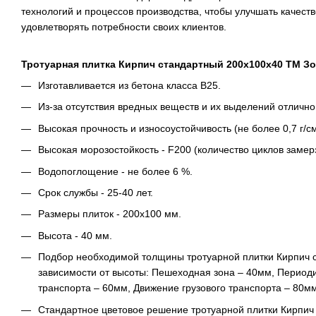
технологий и процессов производства, чтобы улучшать качеств
удовлетворять потребности своих клиентов.
Тротуарная плитка Кирпич стандартный 200х100х40 ТМ З
Изготавливается из бетона класса В25.
Из-за отсутствия вредных веществ и их выделений отлично
Высокая прочность и износоустойчивость (не более 0,7 г/см
Высокая морозостойкость - F200 (количество циклов замер
Водопоглощение - не более 6 %.
Срок службы - 25-40 лет.
Размеры плиток - 200х100 мм.
Высота - 40 мм.
Подбор необходимой толщины тротуарной плитки Кирпич 
зависимости от высоты: Пешеходная зона – 40мм, Периоди
транспорта – 60мм, Движение грузового транспорта – 80мм
Стандартное цветовое решение тротуарной плитки Кирпич