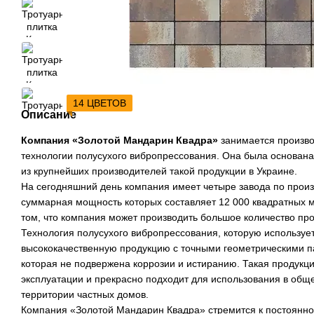
14 ЦВЕТОВ
Описание
Компания «Золотой Мандарин Квадра»
занимается произво
технологии полусухого вибропрессования. Она была основана 
из крупнейших производителей такой продукции в Украине.
На сегодняшний день компания имеет четыре завода по произ
суммарная мощность которых составляет 12 000 квадратных ме
том, что компания может производить большое количество про
Технология полусухого вибропрессования, которую использует
высококачественную продукцию с точными геометрическими п
которая не подвержена коррозии и истиранию. Такая продукц
эксплуатации и прекрасно подходит для использования в общ
территории частных домов.
Компания «Золотой Мандарин Квадра» стремится к постоянн