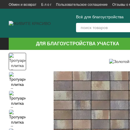
Перейти к основному контенту
Обмен и возврат
Б л о г
Пользовательское соглашение
Отзывы о 
Всё для благоустройства
ДЛЯ БЛАГОУСТРОЙСТВА УЧАСТКА