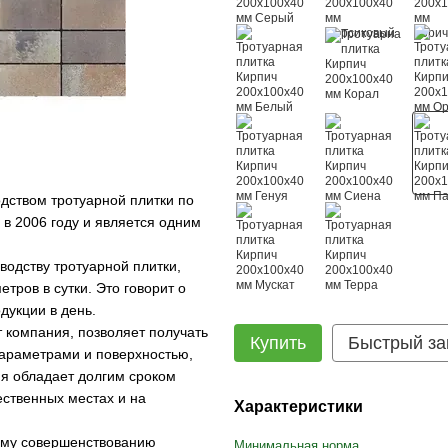
дством тротуарной плитки по
в 2006 году и является одним
водству тротуарной плитки,
тров в сутки. Это говорит о
дукции в день.
 компания, позволяет получать
Купить
Быстрый за
араметрами и поверхностью,
ия обладает долгим сроком
ественных местах и на
Характеристики
ому совершенствованию
Минимальная норма