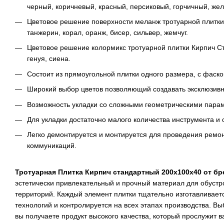
черный, коричневый, красный, персиковый, горчичный, жел
Цветовое решение поверхности меланж тротуарной плитки
танжерин, корал, оранж, бисер, сильвер, жемчуг.
Цветовое решение колормикс тротуарной плитки Кирпич Ст
генуя, сиена.
Состоит из прямоугольной плитки одного размера, с фаско
Широкий выбор цветов позволяющий создавать эксклюзивн
Возможность укладки со сложными геометрическими парам
Для укладки достаточно малого количества инструмента и
Легко демонтируется и монтируется для проведения ремон
коммуникаций.
Тротуарная Плитка Кирпич стандартный 200х100х40 от б
эстетически привлекательный и прочный материал для обустр
территорий. Каждый элемент плитки тщательно изготавливает
технологий и контролируется на всех этапах производства. В
вы получаете продукт высокого качества, который прослужит 