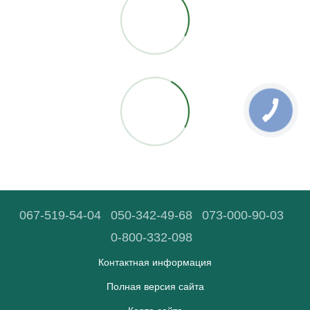
067-519-54-04
050-342-49-68
073-000-90-03
0-800-332-098
Контактная информация
Полная версия сайта