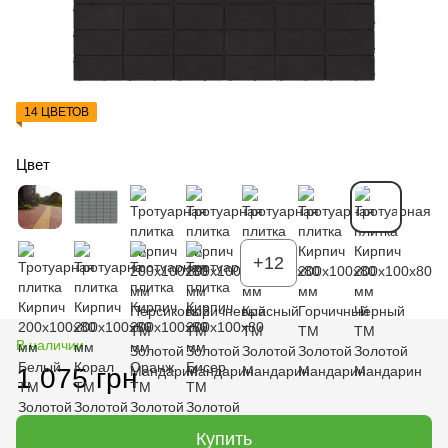
14 ЦВЕТОВ
Цвет
+12
В наличии
1 075 грн
Купить