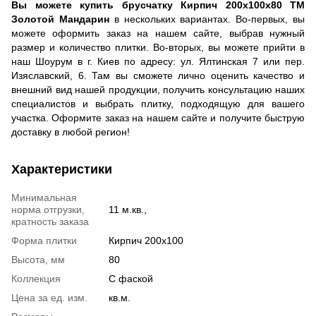
Вы можете купить брусчатку Кирпич 200х100х80 ТМ
Золотой Мандарин
в нескольких вариантах. Во-первых, вы
можете оформить заказ на нашем сайте, выбрав нужный
размер и количество плитки. Во-вторых, вы можете прийти в
наш Шоурум в г. Киев по адресу: ул. Ялтинская 7 или пер.
Изяславский, 6. Там вы сможете лично оценить качество и
внешний вид нашей продукции, получить консультацию наших
специалистов и выбрать плитку, подходящую для вашего
участка. Оформите заказ на нашем сайте и получите быструю
доставку в любой регион!
Характеристики
Минимальная
норма отгрузки,
11 м.кв.,
кратность заказа
Форма плитки
Кирпич 200х100
Высота, мм
80
Коллекция
С фаской
Цена за ед. изм.
кв.м.