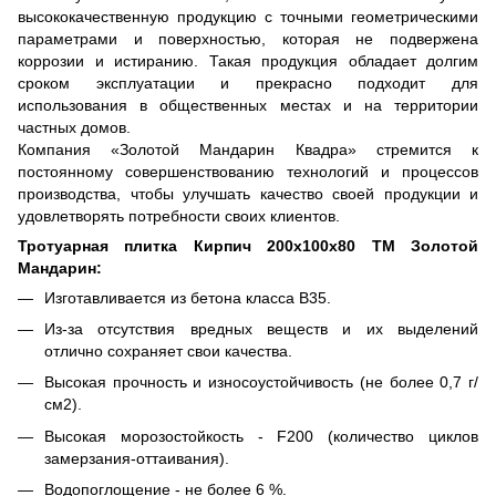
высококачественную продукцию с точными геометрическими
параметрами и поверхностью, которая не подвержена
коррозии и истиранию. Такая продукция обладает долгим
сроком эксплуатации и прекрасно подходит для
использования в общественных местах и на территории
частных домов.
Компания «Золотой Мандарин Квадра» стремится к
постоянному совершенствованию технологий и процессов
производства, чтобы улучшать качество своей продукции и
удовлетворять потребности своих клиентов.
Тротуарная плитка Кирпич 200х100х80 ТМ Золотой
Мандарин:
Изготавливается из бетона класса В35.
Из-за отсутствия вредных веществ и их выделений
отлично сохраняет свои качества.
Высокая прочность и износоустойчивость (не более 0,7 г/
см2).
Высокая морозостойкость - F200 (количество циклов
замерзания-оттаивания).
Водопоглощение - не более 6 %.