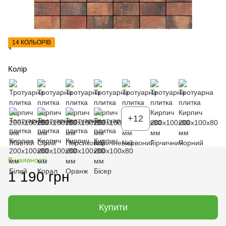
14 КОЛЬОРІВ
Колір
+12
В наявності
1 190 грн
Купити