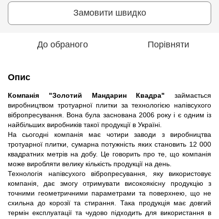
Замовити швидко
До обраного
Порівняти
Опис
Компанія "Золотий Мандарин Квадра"
займається
виробництвом тротуарної плитки за технологією напівсухого
вібропресування. Вона була заснована 2006 року і є одним із
найбільших виробників такої продукції в Україні.
На сьогодні компанія має чотири заводи з виробництва
тротуарної плитки, сумарна потужність яких становить 12 000
квадратних метрів на добу. Це говорить про те, що компанія
може виробляти велику кількість продукції на день.
Технологія напівсухого вібропресування, яку використовує
компанія, дає змогу отримувати високоякісну продукцію з
точними геометричними параметрами та поверхнею, що не
схильна до корозії та стирання. Така продукція має довгий
термін експлуатації та чудово підходить для використання в