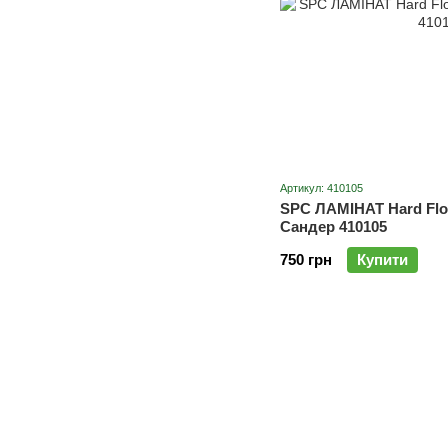
Артикул: 410105
SPC ЛАМІНАТ Hard Floo
Сандер 410105
750 грн
Купити