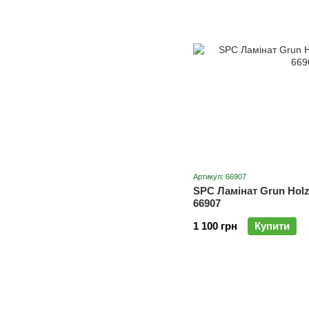
Артикул: 66907
SPC Ламінат Grun Holz
66907
1 100 грн
Купити