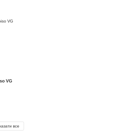
iso VG
казати все