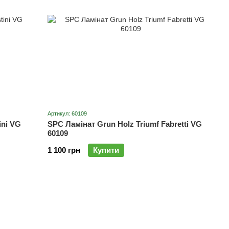
Артикул: 60109
ini VG
SPC Ламінат Grun Holz Triumf Fabretti VG
60109
1 100 грн
Купити