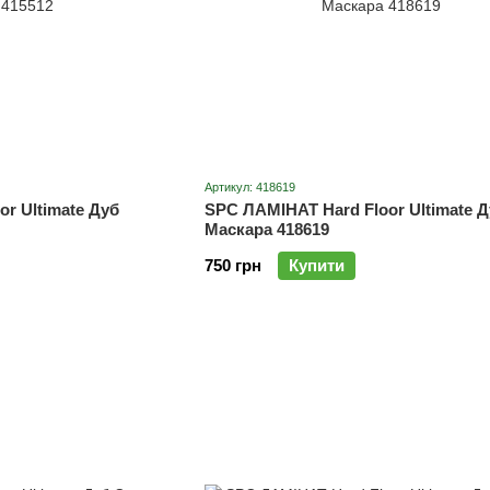
Артикул: 418619
r Ultimate Дуб
SPC ЛАМІНАТ Hard Floor Ultimate Д
Маскара 418619
750 грн
Купити