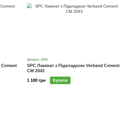
Артикул: 2043
d Cement
SPC Ламінат з Підкладкою Verband Cement
CM 2043
1 100 грн
Купити