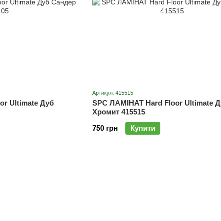
Артикул: 415515
r Ultimate Дуб
SPC ЛАМІНАТ Hard Floor Ultimate Д
Хромит 415515
750 грн
Купити