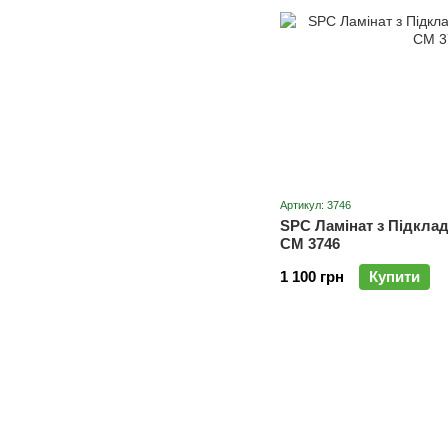
Артикул: 3746
SPC Ламінат з Підкла
CM 3746
1 100 грн
Купити