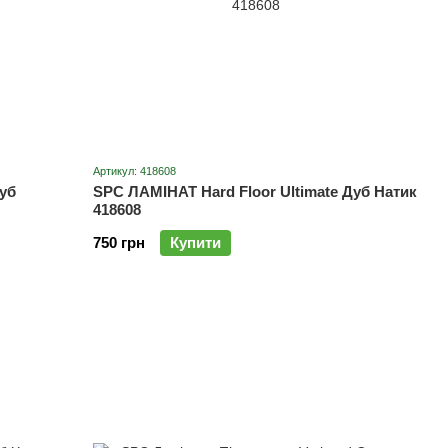
Артикул: 418608
уб
SPC ЛАМІНАТ Hard Floor Ultimate Дуб Натик
418608
750 грн
Купити