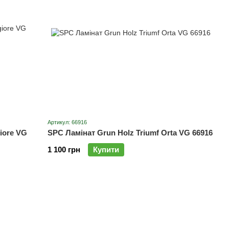
Артикул: 66916
iore VG
SPC Ламінат Grun Holz Triumf Orta VG 66916
1 100 грн
Купити