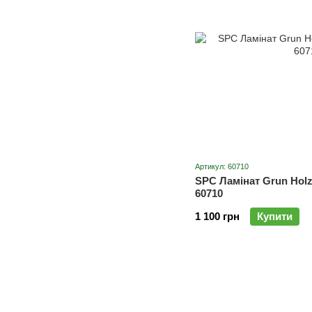
Артикул: 60710
SPC Ламінат Grun Holz
60710
1 100 грн
Купити