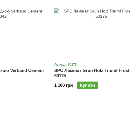
Артикул: 60175
дкою Verband Cement
SPC Ламінат Grun Holz Triumf Frost
60175
1 100 грн
Купити