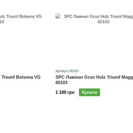
Артикул: 60103
 Triumf Bolsena VG
SPC Ламінат Grun Holz Triumf Magg
60103
1 100 грн
Купити