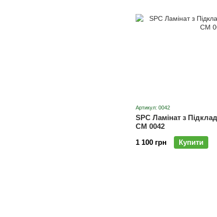
Артикул: 0042
SPC Ламінат з Підкла
СM 0042
1 100 грн
Купити