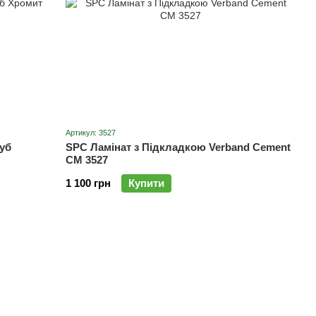
Артикул: 3527
уб
SPC Ламінат з Підкладкою Verband Cement
CM 3527
1 100 грн
Купити