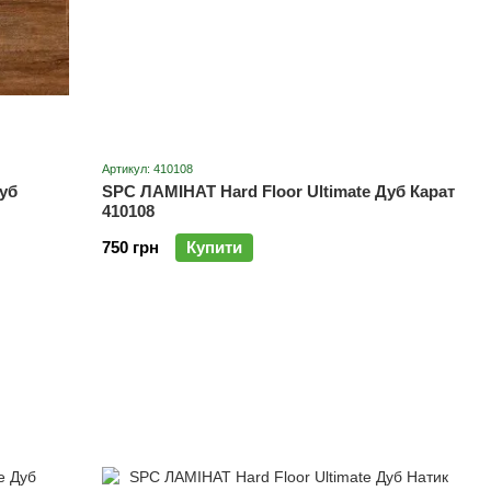
Артикул: 410108
уб
SPC ЛАМІНАТ Hard Floor Ultimate Дуб Карат
410108
750 грн
Купити