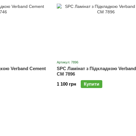
Артикул: 7896
дкою Verband Cement
SPC Ламінат з Підкладкою Verban
CM 7896
1 100 грн
Купити