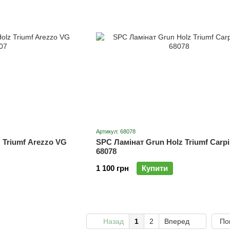
Артикул: 68078
 Triumf Arezzo VG
SPC Ламінат Grun Holz Triumf Carp
68078
1 100 грн
Купити
Назад
1
2
Вперед
По