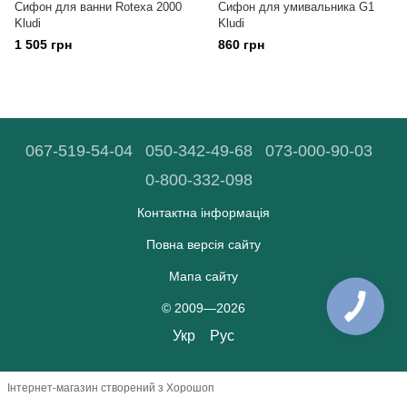
Сифон для ванни Rotexa 2000
Сифон для умивальника G1
Kludi
Kludi
1 505 грн
860 грн
067-519-54-04
050-342-49-68
073-000-90-03
0-800-332-098
Контактна інформація
Повна версія сайту
Мапа сайту
© 2009—2026
Укр
Рус
Інтернет-магазин створений з Хорошоп