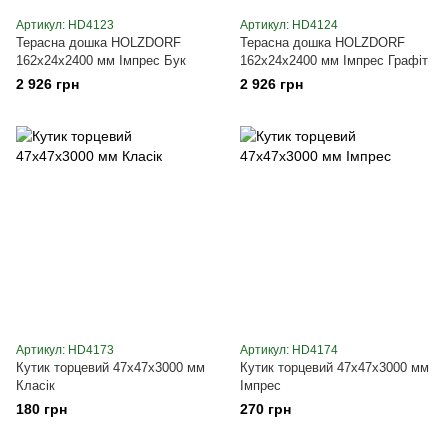
Артикул: HD4123
Артикул: HD4124
Терасна дошка HOLZDORF
Терасна дошка HOLZDORF
162х24х2400 мм Імпрес Бук
162х24х2400 мм Імпрес Графіт
2 926 грн
2 926 грн
Артикул: HD4173
Артикул: HD4174
Кутик торцевий 47х47х3000 мм
Кутик торцевий 47х47х3000 мм
Класік
Імпрес
180 грн
270 грн