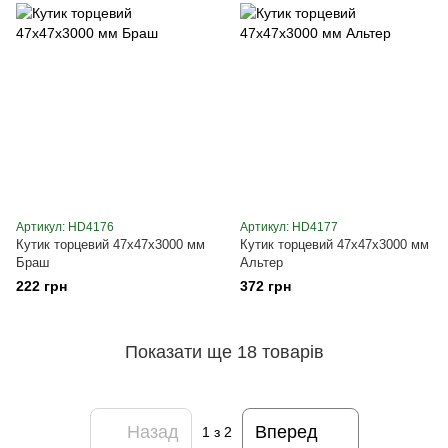
Артикул: HD4176
Артикул: HD4177
Кутик торцевий 47х47х3000 мм
Кутик торцевий 47х47х3000 мм
Браш
Альтер
222 грн
372 грн
Показати ще 18 товарів
Назад
Вперед
1
з 2