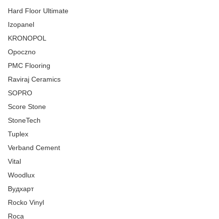
Hard Floor Ultimate
Izopanel
KRONOPOL
Opoczno
PMC Flooring
Raviraj Ceramics
SOPRO
Score Stone
StoneTech
Tuplex
Verband Cement
Vital
Woodlux
Вудхарт
Rocko Vinyl
Roca