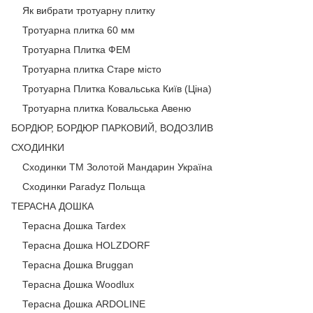
Як вибрати тротуарну плитку
Тротуарна плитка 60 мм
Тротуарна Плитка ФЕМ
Тротуарна плитка Старе місто
Тротуарна Плитка Ковальська Київ (Ціна)
Тротуарна плитка Ковальська Авеню
БОРДЮР, БОРДЮР ПАРКОВИЙ, ВОДОЗЛИВ
СХОДИНКИ
Сходинки ТМ Золотой Мандарин Україна
Сходинки Paradyz Польща
ТЕРАСНА ДОШКА
Терасна Дошка Tardex
Терасна Дошка HOLZDORF
Терасна Дошка Bruggan
Терасна Дошка Woodlux
Терасна Дошка ARDOLINE