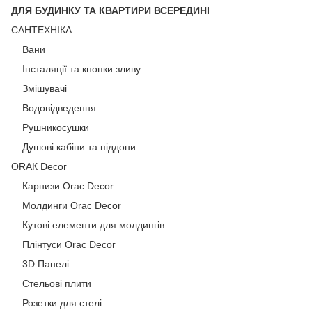
ДЛЯ БУДИНКУ ТА КВАРТИРИ ВСЕРЕДИНІ
САНТЕХНІКА
Вани
Інсталяції та кнопки зливу
Змішувачі
Водовідведення
Рушникосушки
Душові кабіни та піддони
ОRАК Decor
Карнизи Orac Decor
Молдинги Orac Decor
Кутові елементи для молдингів
Плінтуси Orac Decor
3D Панелі
Стельові плити
Розетки для стелі