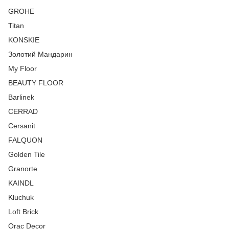
GROHE
Titan
KONSKIE
Золотий Мандарин
My Floor
BEAUTY FLOOR
Barlinek
CERRAD
Cersanit
FALQUON
Golden Tile
Granorte
KAINDL
Kluchuk
Loft Brick
Orac Decor