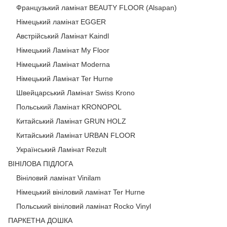
Французький ламінат BEAUTY FLOOR (Alsapan)
Німецький ламінат EGGER
Австрійський Ламінат Kaindl
Німецький Ламінат My Floor
Німецький Ламінат Moderna
Німецький Ламінат Ter Hurne
Швейцарський Ламінат Swiss Krono
Польський Ламінат KRONOPOL
Китайський Ламінат GRUN HOLZ
Китайський Ламінат URBAN FLOOR
Український Ламінат Rezult
ВІНІЛОВА ПІДЛОГА
Вініловий ламінат Vinilam
Німецький вініловий ламінат Ter Hurne
Польський вініловий ламінат Rocko Vinyl
ПАРКЕТНА ДОШКА