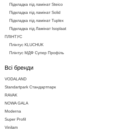
Підкладка під ламінат Steico
Підкладка під ламінат Solid
Підкладка під ламінат Tuplex
Підкладка під Ламінат Isoplaat
ПЛІНТУС
Плінтус KLUCHUK
Плінтус МДФ Супер Профіль
Всі бренди
VODALAND
Standartpark Стандартпарк
RAVAK
NOWA GALA
Moderna
Super Profil
Vinilam