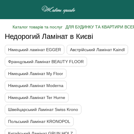
Каталог товарів та послуг
ДЛЯ БУДИНКУ ТА КВАРТИРИ ВСЕ
Недорогий Ламінат в Києві
Німецький ламінат EGGER
Австрійський Ламінат Kaindl
Французький Ламінат BEAUTY FLOOR
Німецький Ламінат My Floor
Німецький Ламінат Moderna
Німецький Ламінат Ter Hurne
Швейцарський Ламінат Swiss Krono
Польський Ламінат KRONOPOL
Китайський Ламінат GRUN HOLZ