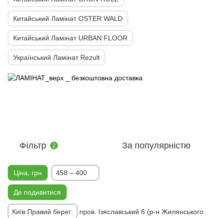
Китайський Ламінат OSTER WALD
Китайський Ламінат URBAN FLOOR
Український Ламінат Rezult
Фільтр
За популярністю
2
Ціна, грн
458 – 400
Де подивитися
Київ Правий берег:
пров. Ізяславський 6 (р-н Жилянського