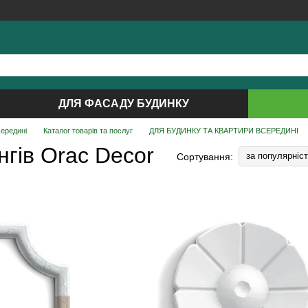
ДЛЯ ФАСАДУ БУДИНКУ
середині
Каталог товарів та послуг
ДЛЯ БУДИНКУ ТА КВАРТИРИ ВСЕРЕДИНІ
гів Orac Decor
за популярніс
Сортування: