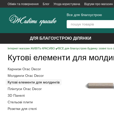
Перейти до основного контенту
Обмін та повернення
Блог
Угода користувача
Відгуки про магазин
Все для благоустрою
ДЛЯ БЛАГОУСТРОЮ ДІЛЯНКИ
Інтернет магазин ЖИВІТЬ КРАСИВО ✔️ВСЕ для благоустрою будинку ззовні та в 
Кутові елементи для молдин
Карнизи Orac Decor
Молдинги Orac Decor
Кутові елементи для молдингів
Плінтуси Orac Decor
3D Панелі
Стельові плити
Розетки для стелі