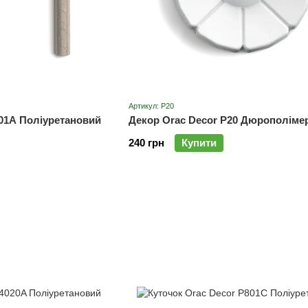
Артикул: P20
101A Поліуретановий
Декор Orac Decor P20 Дюрополіме
240 грн
Купити