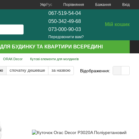
Порівняння
Укр
Рус
Бажання
Вхід
067-519-54-04
050-342-49-68
Мій кошик
073-000-90-03
Передзвонити вам?
ДЛЯ БУДИНКУ ТА КВАРТИРИ ВСЕРЕДИНІ
ОRАК Decor
Кутові елементи для молдингів
тю
спочатку дешевше
за назвою
Відображення: