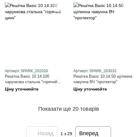
Артикул: SPARK_202026
Артикул: SPARK_203032
Решітка Basic 10.14.100
Решітка Basic 10.14.50 щілинна
чарункова стальна "горячий
чавунна ВЧ "протектор"
цинк"
Ціну уточнюйте
Ціну уточнюйте
Показати ще 20 товарів
Назад
Вперед
1
з 29