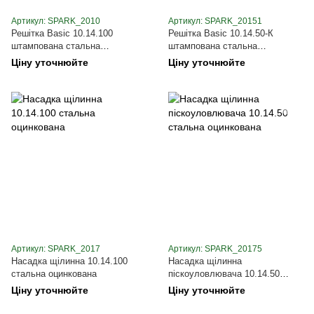
Артикул: SPARK_2010
Артикул: SPARK_20151
Решітка Basic 10.14.100
Решітка Basic 10.14.50-К
штампована стальна
штампована стальна
оцинкована
оцинкована
Ціну уточнюйте
Ціну уточнюйте
Артикул: SPARK_2017
Артикул: SPARK_20175
Насадка щілинна 10.14.100
Насадка щілинна
стальна оцинкована
піскоуловлювача 10.14.50
стальна оцинкована
Ціну уточнюйте
Ціну уточнюйте