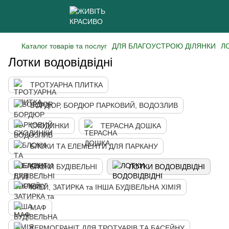
Каталог товарів та послуг
ДЛЯ БЛАГОУСТРОЮ ДІЛЯНКИ
Л
Лотки водовідвідні
ТРОТУАРНА ПЛИТКА
БОРДЮР, БОРДЮР ПАРКОВИЙ, ВОДОЗЛИВ
СХОДИНКИ
ТЕРАСНА ДОШКА
БЛОКИ ТА ЕЛЕМЕНТИ ДЛЯ ПАРКАНУ
БЛОКИ БУДІВЕЛЬНІ
ЛОТКИ ВОДОВІДВІДНІ
КЛЕЙ, ЗАТИРКА та ІНША БУДІВЕЛЬНА ХІМІЯ
МАФ
КЕРМОГРАНІТ ДЛЯ ТРОТУАРІВ ТА БАСЕЙНУ