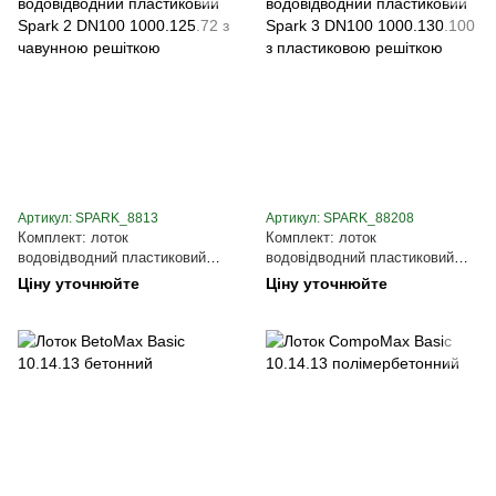
Артикул: SPARK_8813
Артикул: SPARK_88208
Комплект: лоток
Комплект: лоток
водовідводний пластиковий
водовідводний пластиковий
Spark 2 DN100 1000.125.72 з
Spark 3 DN100 1000.130.100 з
Ціну уточнюйте
Ціну уточнюйте
чавунною решіткою
пластиковою решіткою