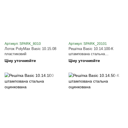
Артикул: SPARK_8010
Артикул: SPARK_20101
Лоток PolyMax Basic 10.15.08
Решітка Basic 10.14.100-К
пластиковий
штампована стальна
оцинкована
Ціну уточнюйте
Ціну уточнюйте