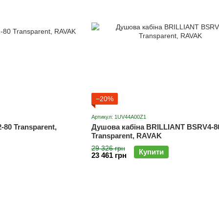
−20%
Артикул: 1UV44A00Z1
80 Transparent,
Душова кабіна BRILLIANT BSRV4-8
Transparent, RAVAK
29 326 грн
Купити
23 461 грн