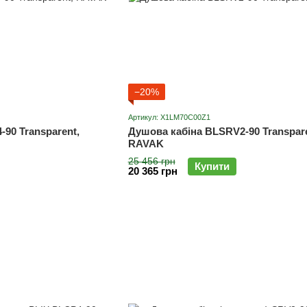
−20%
Артикул: X1LM70C00Z1
90 Transparent,
Душова кабіна BLSRV2-90 Transpare
RAVAK
25 456 грн
Купити
20 365 грн