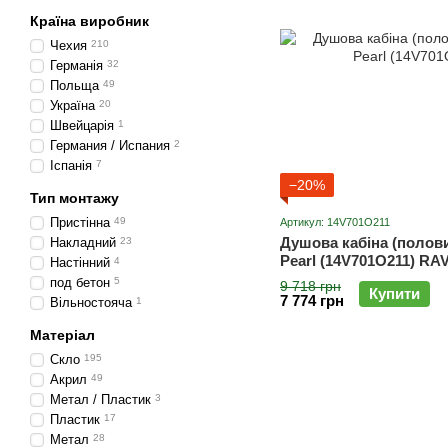
Країна виробник
Чехия
210
Германія
32
Польща
49
Україна
20
Швейцарія
1
Германия / Испания
2
Іспанія
7
−20%
Тип монтажу
Пристінна
49
Артикул: 14V701O211
Душова кабіна (полови
Накладний
23
Pearl (14V701O211) RA
Настінний
4
под бетон
5
9 718 грн
Купити
7 774 грн
Вільностояча
1
Матеріал
Скло
195
Акрил
49
Метал / Пластик
3
Пластик
17
Метал
28