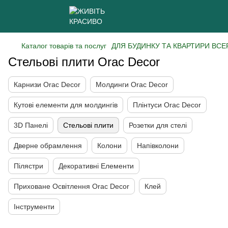
Каталог товарів та послуг
ДЛЯ БУДИНКУ ТА КВАРТИРИ ВСЕ
Стельові плити Orac Decor
Карнизи Orac Decor
Молдинги Orac Decor
Кутові елементи для молдингів
Плінтуси Orac Decor
3D Панелі
Стельові плити
Розетки для стелі
Дверне обрамлення
Колони
Напівколони
Пілястри
Декоративні Елементи
Приховане Освітлення Orac Decor
Клей
Інструменти