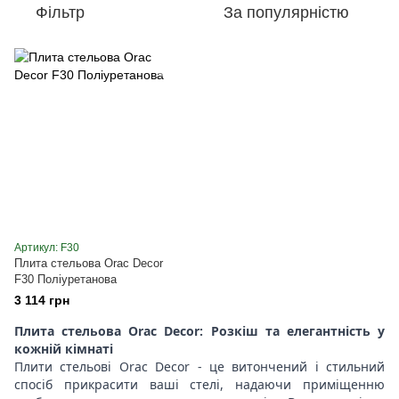
Фільтр
За популярністю
Артикул: F30
Плита стельова Orac Decor
F30 Поліуретанова
3 114 грн
Плита стельова Orac Decor: Розкіш та елегантність у
кожній кімнаті
Плити стельові Orac Decor - це витончений і стильний
спосіб прикрасити ваші стелі, надаючи приміщенню