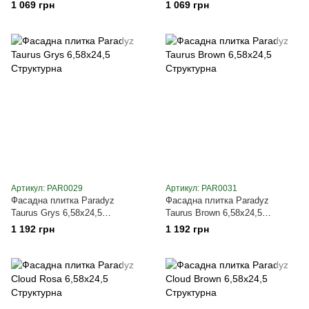
1 069 грн
1 069 грн
Артикул: PAR0029
Артикул: PAR0031
Фасадна плитка Paradyz
Фасадна плитка Paradyz
Taurus Grys 6,58х24,5
Taurus Brown 6,58х24,5
Структурна
Структурна
1 192 грн
1 192 грн