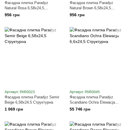
Фасадна плитка Paradyz
Фасадна плитка Paradyz
Natural Rosa 6,58х24,5
Natural Brown 6,58х24,5
Структурна
Структурна
956 грн
956 грн
Артикул: PAR0023
Артикул: PAR0045
Фасадна плитка Paradyz Semir
Фасадна плитка Paradyz
Beige 6,58х24,5 Cтруктурна
Scandiano Ochra Elewacja
6,6х24,5 Структурна
1 069 грн
55 746 грн