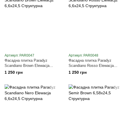
Артикул: PAR0047
Артикул: PAR0048
Фасадна плитка Paradyz
Фасадна плитка Paradyz
Scandiano Brown Elewacja
Scandiano Rosso Elewacja
6,6х24,5 Структурна
6,6х24,5 Структурна
1 250 грн
1 250 грн