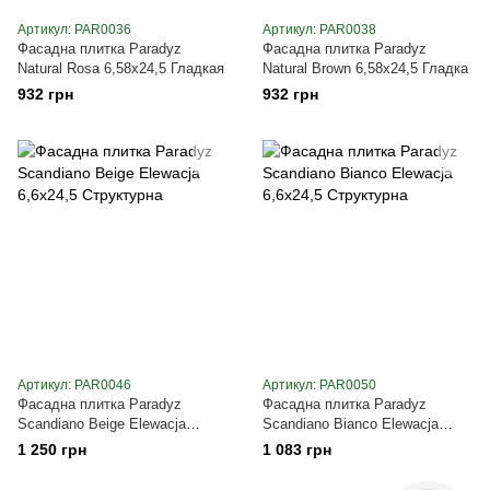
Артикул: PAR0036
Артикул: PAR0038
Фасадна плитка Paradyz
Фасадна плитка Paradyz
Natural Rosa 6,58х24,5 Гладкая
Natural Brown 6,58х24,5 Гладка
932 грн
932 грн
Артикул: PAR0046
Артикул: PAR0050
Фасадна плитка Paradyz
Фасадна плитка Paradyz
Scandiano Beige Elewacja
Scandiano Bianco Elewacja
6,6х24,5 Структурна
6,6х24,5 Структурна
1 250 грн
1 083 грн