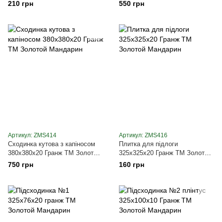
Мандарин
Мандарин
210 грн
550 грн
Артикул: ZMS414
Артикул: ZMS416
Сходинка кутова з капіносом
Плитка для підлоги
380х380х20 Гранж ТМ Золотой
325х325х20 Гранж ТМ Золотой
Мандарин
Мандарин
750 грн
160 грн