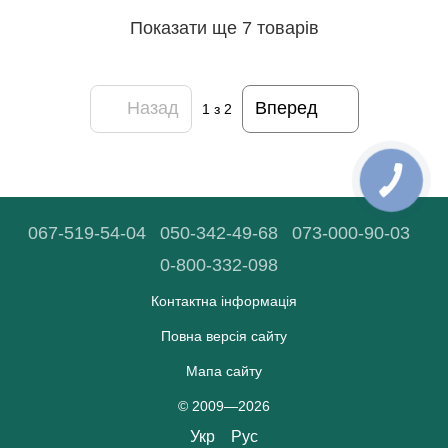
Показати ще 7 товарів
Назад
Вперед
1
з 2
067-519-54-04
050-342-49-68
073-000-90-03
0-800-332-098
Контактна інформація
Повна версія сайту
Мапа сайту
© 2009—2026
Укр
Рус