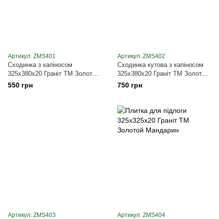
Артикул: ZMS401
Артикул: ZMS402
Сходинка з капіносом
Сходинка кутова з капіносом
325х380х20 Граніт ТМ Золотой
325х380х20 Граніт ТМ Золотой
Мандарин
Мандарин
550 грн
750 грн
Артикул: ZMS403
Артикул: ZMS404