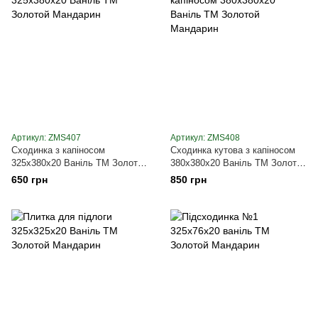
Артикул: ZMS407
Артикул: ZMS408
Сходинка з капіносом
Сходинка кутова з капіносом
325х380х20 Ваніль ТМ Золотой
380х380х20 Ваніль ТМ Золотой
Мандарин
Мандарин
650 грн
850 грн