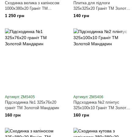
Сходинка велика з капіносом
Плитка для підлоги
1000х380х20 Граніт ТМ
325х325х20 Граніт ТМ Золотой
Золотой Мандарин
Мандарин
1 250 грн
140 грн
Артикул: ZMS405
Артикул: ZMS406
Підсходинка №1 325х76х20
Підсходинка №2 плінтус
граніт ТМ Золотой Мандарин
325х100х10 Граніт ТМ Золотой
Мандарин
160 грн
160 грн