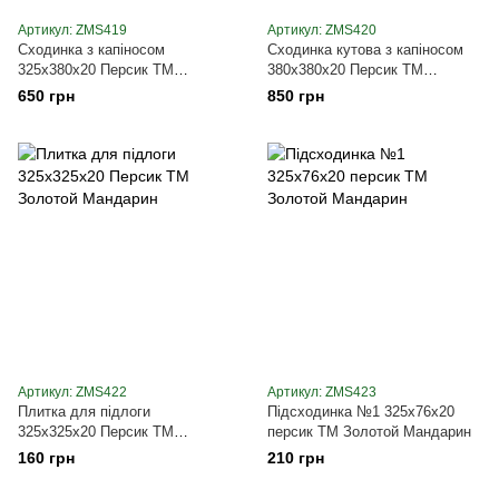
Артикул: ZMS419
Артикул: ZMS420
Сходинка з капіносом
Сходинка кутова з капіносом
325х380х20 Персик ТМ
380х380х20 Персик ТМ
Золотой Мандарин
Золотой Мандарин
650 грн
850 грн
Артикул: ZMS422
Артикул: ZMS423
Плитка для підлоги
Підсходинка №1 325х76х20
325х325х20 Персик ТМ
персик ТМ Золотой Мандарин
Золотой Мандарин
160 грн
210 грн