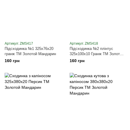
Артикул: ZMS417
Артикул: ZMS418
Підсходинка №1 325х76х20
Підсходинка №2 плінтус
гранж ТМ Золотой Мандарин
325х100х10 Гранж ТМ Золотой
Мандарин
160 грн
160 грн