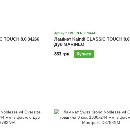
Артикул: FBG53FRS37844AT
C TOUCH 8.0 34266
Ламінат Kaindl CLASSIC TOUCH 8.0
Дуб MARINEO
853 грн
Купити