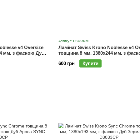
Артикул: D3783NM
oblesse v4 Oversize
Ламінат Swiss Krono Noblesse v4 Ov
4 мм, з фаскою Дуб
товщина 8 мм, 1380x244 мм, з фас
Монтрекс D3783NM
600 грн
Купити