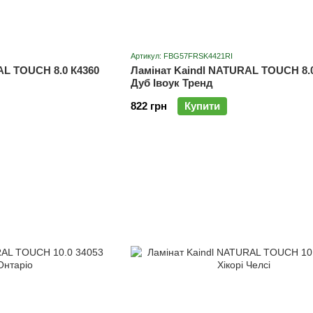
Артикул: FBG57FRSK4421RI
AL TOUCH 8.0 К4360
Ламінат Kaindl NATURAL TOUCH 8.
Дуб Івоук Тренд
822 грн
Купити