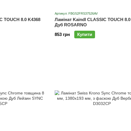
Артикул: FBG52FRS37526AV
IC TOUCH 8.0 K4368
Ламінат Kaindl CLASSIC TOUCH 8.0
Дуб ROSARNO
853 грн
Купити