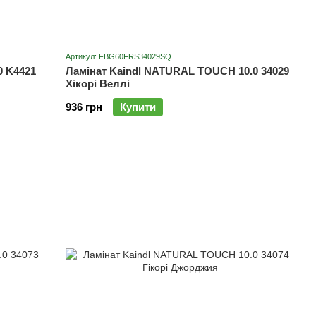
Артикул: FBG60FRS34029SQ
0 K4421
Ламінат Kaindl NATURAL TOUCH 10.0 34029
Хікорі Веллі
936 грн
Купити