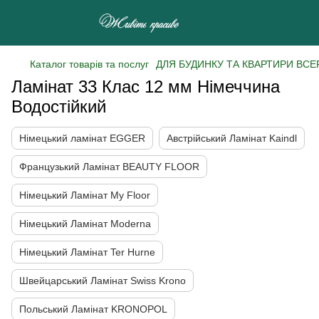
Каталог товарів та послуг
ДЛЯ БУДИНКУ ТА КВАРТИРИ ВСЕ
Ламінат 33 Клас 12 мм Німеччина
Водостійкий
Німецький ламінат EGGER
Австрійський Ламінат Kaindl
Французький Ламінат BEAUTY FLOOR
Німецький Ламінат My Floor
Німецький Ламінат Moderna
Німецький Ламінат Ter Hurne
Швейцарський Ламінат Swiss Krono
Польський Ламінат KRONOPOL