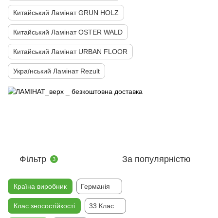
Китайський Ламінат GRUN HOLZ
Китайський Ламінат OSTER WALD
Китайський Ламінат URBAN FLOOR
Український Ламінат Rezult
Фільтр
За популярністю
3
Країна виробник
Германія
Клас зносостійкості
33 Клас