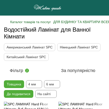
Каталог товарів та послуг
ДЛЯ БУДИНКУ ТА КВАРТИРИ ВСЕ
Водостійкий Ламінат для Ванної
Кімнати
Американський Ламінат SPC
Німецький Ламінат SPC
Китайський Ламінат SPC
Фільтр
За популярністю
2
Товщина
4 мм
6 мм
Де подивитися
На сайті