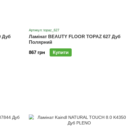
Артикул: topaz_627
 Дуб
Ламінат BEAUTY FLOOR TOPAZ 627 Дуб
Полярний
867 грн
Купити