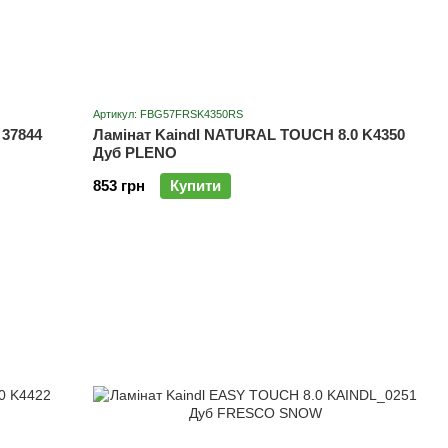
Артикул: FBG57FRSK4350RS
 37844
Ламінат Kaindl NATURAL TOUCH 8.0 K4350
Дуб PLENO
853 грн
Купити