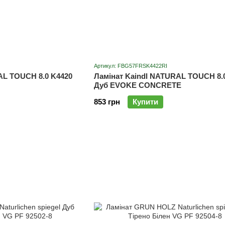
Артикул: FBG57FRSK4422RI
AL TOUCH 8.0 K4420
Ламінат Kaindl NATURAL TOUCH 8.
Дуб EVOKE CONCRETE
853 грн
Купити