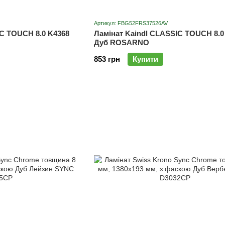
Артикул: FBG52FRS37526AV
IC TOUCH 8.0 K4368
Ламінат Kaindl CLASSIC TOUCH 8.0
Дуб ROSARNO
853 грн
Купити