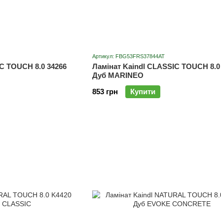
Артикул: FBG53FRS37844AT
C TOUCH 8.0 34266
Ламінат Kaindl CLASSIC TOUCH 8.0
Дуб MARINEO
853 грн
Купити