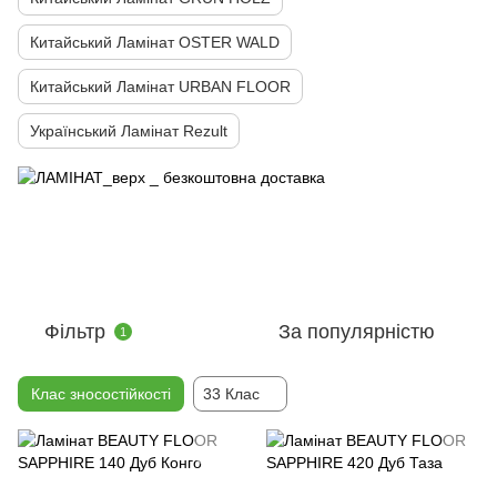
Китайський Ламінат OSTER WALD
Китайський Ламінат URBAN FLOOR
Український Ламінат Rezult
Фільтр
За популярністю
1
Клас зносостійкості
33 Клас