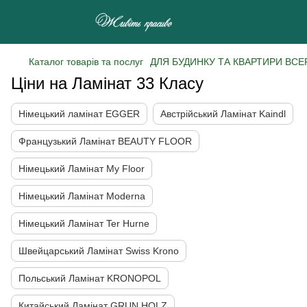
Каталог товарів та послуг
ДЛЯ БУДИНКУ ТА КВАРТИРИ ВСЕ
Ціни на Ламінат 33 Класу
Німецький ламінат EGGER
Австрійський Ламінат Kaindl
Французький Ламінат BEAUTY FLOOR
Німецький Ламінат My Floor
Німецький Ламінат Moderna
Німецький Ламінат Ter Hurne
Швейцарський Ламінат Swiss Krono
Польський Ламінат KRONOPOL
Китайський Ламінат GRUN HOLZ