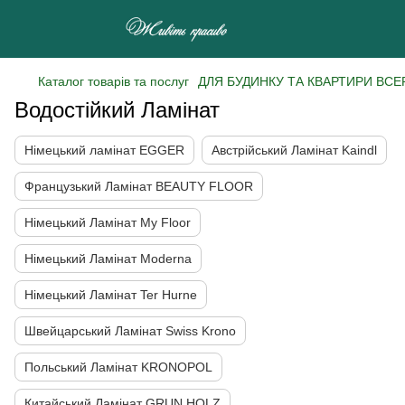
Каталог товарів та послуг
ДЛЯ БУДИНКУ ТА КВАРТИРИ ВСЕ
Водостійкий Ламінат
Німецький ламінат EGGER
Австрійський Ламінат Kaindl
Французький Ламінат BEAUTY FLOOR
Німецький Ламінат My Floor
Німецький Ламінат Moderna
Німецький Ламінат Ter Hurne
Швейцарський Ламінат Swiss Krono
Польський Ламінат KRONOPOL
Китайський Ламінат GRUN HOLZ