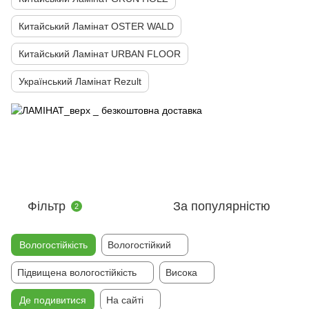
Китайський Ламінат OSTER WALD
Китайський Ламінат URBAN FLOOR
Український Ламінат Rezult
Фільтр
За популярністю
2
Вологостійкість
Вологостійкий
Підвищена вологостійкість
Висока
Де подивитися
На сайті