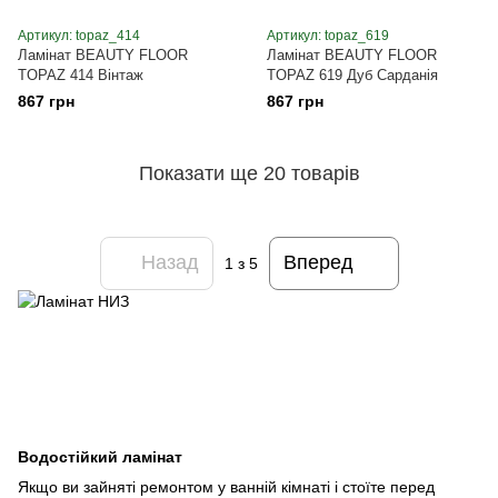
Артикул: topaz_414
Артикул: topaz_619
Ламінат BEAUTY FLOOR
Ламінат BEAUTY FLOOR
TOPAZ 414 Вінтаж
TOPAZ 619 Дуб Сарданія
867 грн
867 грн
Показати ще 20 товарів
Назад
Вперед
1
з 5
Водостійкий ламінат
Якщо ви зайняті ремонтом у ванній кімнаті і стоїте перед