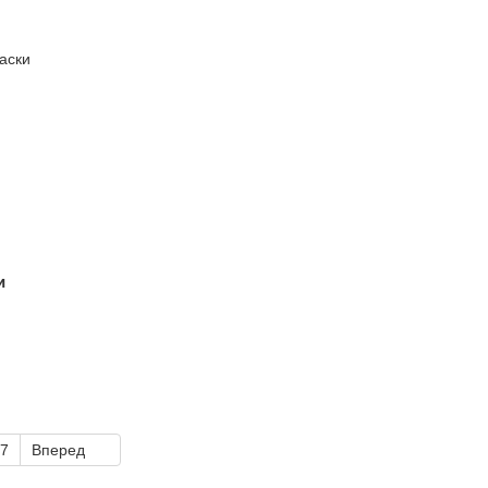
и
7
Вперед