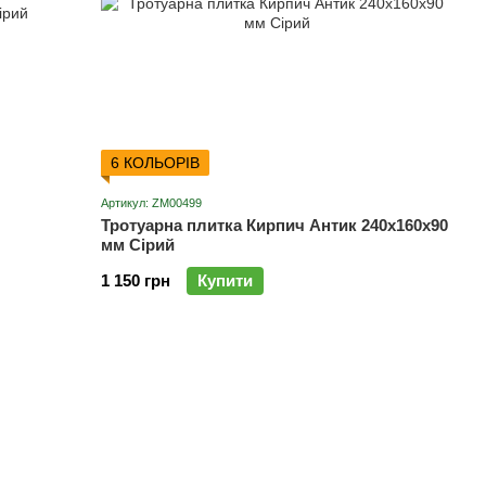
6 КОЛЬОРІВ
Артикул: ZM00499
Тротуарна плитка Кирпич Антик 240х160х90
мм Сірий
1 150 грн
Купити