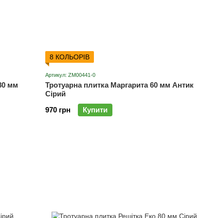
8 КОЛЬОРІВ
Артикул: ZM00441-0
80 мм
Тротуарна плитка Маргарита 60 мм Антик
Сірий
970 грн
Купити