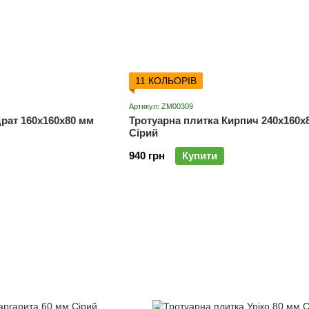
11 КОЛЬОРІВ
Артикул: ZM00309
рат 160х160х80 мм
Тротуарна плитка Кирпич 240х160х
Сірий
940 грн
Купити