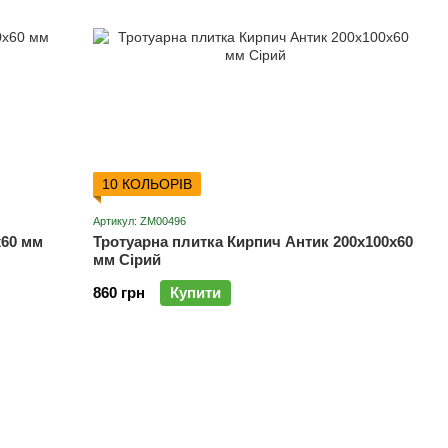
10 КОЛЬОРІВ
Артикул: ZM00496
х60 мм
Тротуарна плитка Кирпич Антик 200х100х60
мм Сірий
860 грн
Купити