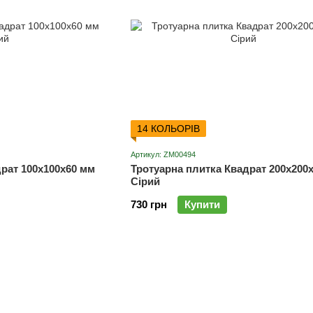
14 КОЛЬОРІВ
Артикул: ZM00494
рат 100х100х60 мм
Тротуарна плитка Квадрат 200х200
Сірий
730 грн
Купити