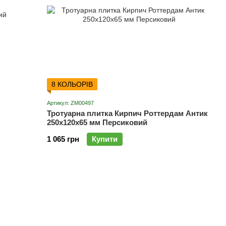
8 КОЛЬОРІВ
Артикул: ZM00497
Тротуарна плитка Кирпич Роттердам Антик
250х120х65 мм Персиковий
1 065 грн
Купити