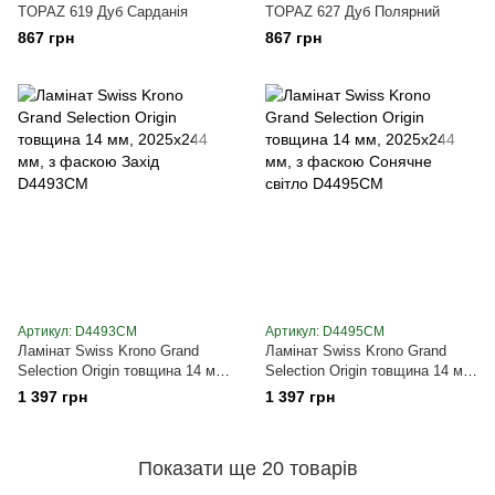
TOPAZ 619 Дуб Сарданія
TOPAZ 627 Дуб Полярний
867 грн
867 грн
Артикул: D4493CM
Артикул: D4495CM
Ламінат Swiss Krono Grand
Ламінат Swiss Krono Grand
Selection Origin товщина 14 мм,
Selection Origin товщина 14 мм,
2025x244 мм, з фаскою Захід
2025x244 мм, з фаскою
1 397 грн
1 397 грн
D4493CM
Сонячне світло D4495CM
Показати ще 20 товарів