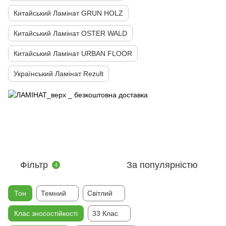
Китайський Ламінат GRUN HOLZ
Китайський Ламінат OSTER WALD
Китайський Ламінат URBAN FLOOR
Український Ламінат Rezult
Фільтр
За популярністю
4
Тон
Темний
Cвітлий
Клас зносостійкості
33 Клас