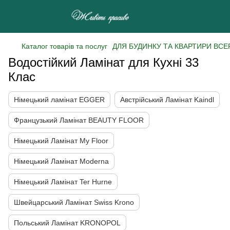
Каталог товарів та послуг
ДЛЯ БУДИНКУ ТА КВАРТИРИ ВСЕ
Водостійкий Ламінат для Кухні 33
Клас
Німецький ламінат EGGER
Австрійський Ламінат Kaindl
Французький Ламінат BEAUTY FLOOR
Німецький Ламінат My Floor
Німецький Ламінат Moderna
Німецький Ламінат Ter Hurne
Швейцарський Ламінат Swiss Krono
Польський Ламінат KRONOPOL