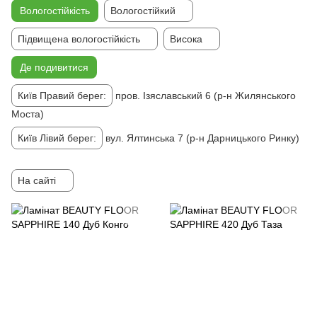
Вологостійкість
Вологостійкий
Підвищена вологостійкість
Висока
Де подивитися
Київ Правий берег:
пров. Ізяславський 6 (р-н Жилянського
Моста)
Київ Лівий берег:
вул. Ялтинська 7 (р-н Дарницького Ринку)
На сайті