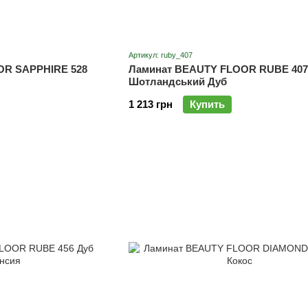
Артикул: ruby_407
OR SAPPHIRE 528
Ламинат BEAUTY FLOOR RUBE 407
Шотландський Дуб
1 213 грн
Купить