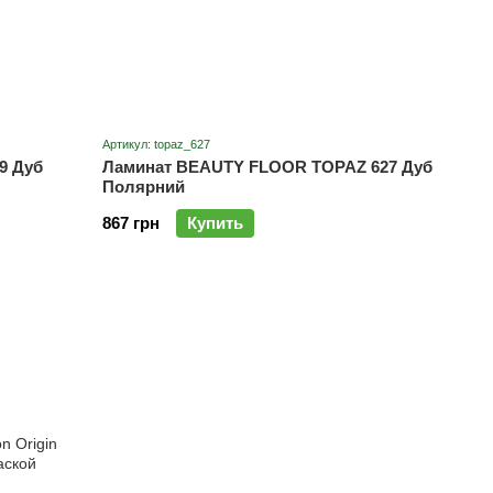
Артикул: topaz_627
9 Дуб
Ламинат BEAUTY FLOOR TOPAZ 627 Дуб
Полярний
867 грн
Купить