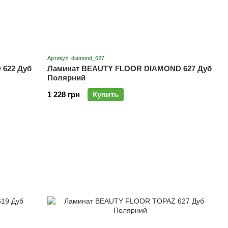
Артикул: diamond_627
622 Дуб
Ламинат BEAUTY FLOOR DIAMOND 627 Дуб
Полярний
1 228 грн
Купить