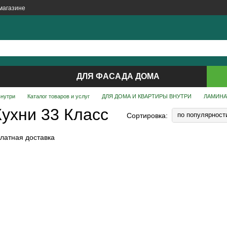
магазине
ДЛЯ ФАСАДА ДОМА
внутри
Каталог товаров и услуг
ДЛЯ ДОМА И КВАРТИРЫ ВНУТРИ
ЛАМИНА
ухни 33 Класс
по популярност
Сортировка: