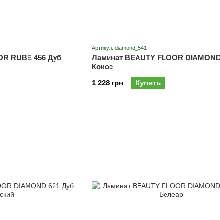
Артикул: diamond_541
OR RUBE 456 Дуб
Ламинат BEAUTY FLOOR DIAMOND 
Кокос
1 228 грн
Купить