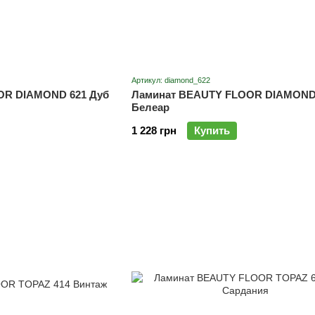
Артикул: diamond_622
OR DIAMOND 621 Дуб
Ламинат BEAUTY FLOOR DIAMOND 
Белеар
1 228 грн
Купить