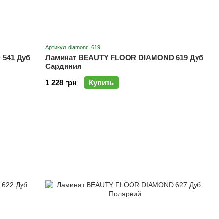
Артикул: diamond_619
541 Дуб
Ламинат BEAUTY FLOOR DIAMOND 619 Дуб
Сардиния
1 228 грн
Купить