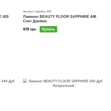
Артикул: sapphire_448
 420
Ламинат BEAUTY FLOOR SAPPHIRE 448
Сент Джеймс
978 грн
Купить