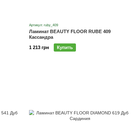
Артикул: ruby_409
Ламинат BEAUTY FLOOR RUBE 409
Кассандра
1 213 грн
Купить