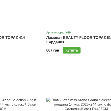
Артикул: topaz_619
OR TOPAZ 414
Ламинат BEAUTY FLOOR TOPAZ 61
Сардания
867 грн
Купить