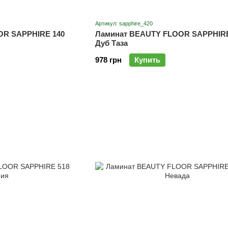
Артикул: sapphire_420
OR SAPPHIRE 140
Ламинат BEAUTY FLOOR SAPPHIRE
Дуб Таза
978 грн
Купить