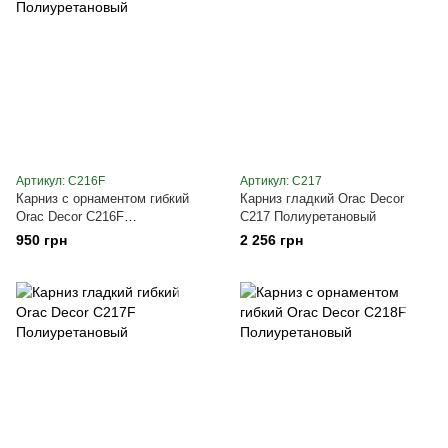
Артикул: C216F
Артикул: C217
Карниз с орнаментом гибкий
Карниз гладкий Orac Decor
Orac Decor C216F
C217 Полиуретановый
Полиуретановый
950 грн
2 256 грн