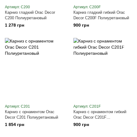
Артикул: C200
Артикул: C200F
Карниз гладкий Orac Decor
Карниз гладкий гибкий Orac
C200 Полиуретановый
Decor C200F Полиуретановый
1 278 грн
900 грн
Артикул: C201
Артикул: C201F
Карниз с орнаментом Orac
Карниз с орнаментом гибкий
Decor C201 Полиуретановый
Orac Decor C201F
Полиуретановый
1 854 грн
900 грн