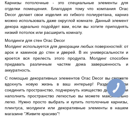
Карнизы потолочные - это специальные элементы для
отделки помещения. Благодаря тому что компания Orac
Decor делает свои изделия из гибкого полиуретана, карниз
можно использовать даже округлой комнате. Данный элемент
декора идеально подойдет вам, если вы хотите приподнять
низкий потолок или расширить комнату.
Молдинги для стен Orac Decor
Молдинг используется для декорации любых поверхностей: от
арок и каминов до стен и дверей. В их универсальности и
кроется вся прелесть этого продукта. Молдинг способен
придавать различным частям дома завершенность и
аккуратность.
С помощью декоративных элементов Orac Decor вы сможете
вдохнуть новую жизнь в ваш интерьер! Разделить или
соединить пространство, подчеркнуть изящество дизайна или
наполнить пространство легкостью вы можете максимально
легко. Нужно просто выбрать и купить потолочные карнизы,
плинтуса, молдинги или декоративные элементы в нашем
магазине “Живите красиво”!