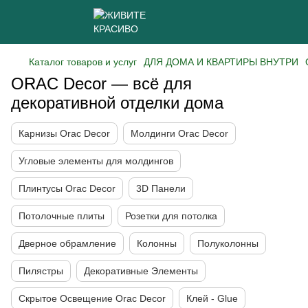
Каталог товаров и услуг
ДЛЯ ДОМА И КВАРТИРЫ ВНУТРИ
ORAC Decor — всё для
декоративной отделки дома
Карнизы Orac Decor
Молдинги Orac Decor
Угловые элементы для молдингов
Плинтусы Orac Decor
3D Панели
Потолочные плиты
Розетки для потолка
Дверное обрамление
Колонны
Полуколонны
Пилястры
Декоративные Элементы
Скрытое Освещение Orac Decor
Клей - Glue