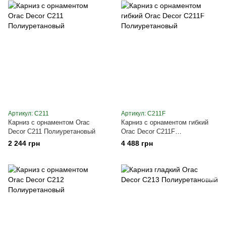
Артикул: C211
Артикул: C211F
Карниз с орнаментом Orac
Карниз с орнаментом гибкий
Decor C211 Полиуретановый
Orac Decor C211F
Полиуретановый
2 244 грн
4 488 грн