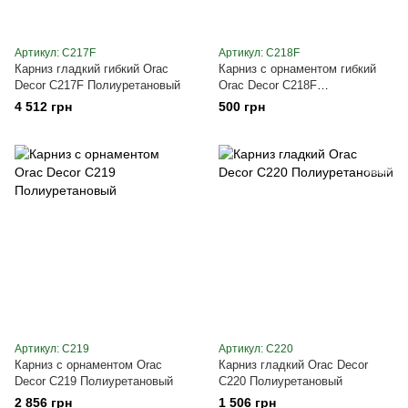
Артикул: C217F
Артикул: C218F
Карниз гладкий гибкий Orac
Карниз с орнаментом гибкий
Decor C217F Полиуретановый
Orac Decor C218F
Полиуретановый
4 512 грн
500 грн
Артикул: C219
Артикул: C220
Карниз с орнаментом Orac
Карниз гладкий Orac Decor
Decor C219 Полиуретановый
C220 Полиуретановый
2 856 грн
1 506 грн