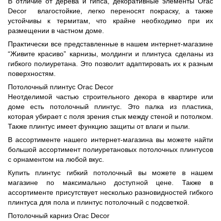
В отличие от дерева и гипса, декоративные элементы Orac
Decor влагостойкие, легко переносят покраску, а также
устойчивы к термитам, что крайне необходимо при их
размещении в частном доме.
Практически все представленные в нашем интернет-магазине
“Живите красиво” карнизы, молдинги и плинтуса сделаны из
гибкого полиуретана. Это позволит адаптировать их к разным
поверхностям.
Потолочный плинтус Orac Decor
Неотделимой частью строительного декора в квартире или
доме есть потолочный плинтус. Это палка из пластика,
которая убирает с поля зрения стык между стеной и потолком.
Также плинтус имеет функцию защиты от влаги и пыли.
В ассортименте нашего интернет-магазина вы можете найти
большой ассортимент полиуретановых потолочных плинтусов
с орнаментом на любой вкус.
Купить плинтус гибкий потолочный вы можете в нашем
магазине по максимально доступной цене. Также в
ассортименте присутствует несколько разновидностей гибкого
плинтуса для пола и плинтус потолочный с подсветкой.
Потолочный карниз Orac Decor