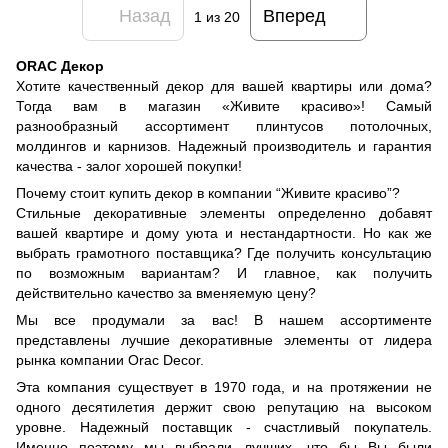
Назад
Вперед
1
из 20
ORAC Декор
Хотите качественный декор для вашей квартиры или дома?
Тогда вам в магазин «Живите красиво»! Самый
разнообразный ассортимент плинтусов потолочных,
молдингов и карнизов. Надежный производитель и гарантия
качества - залог хорошей покупки!
Почему стоит купить декор в компании “Живите красиво”?
Стильные декоративные элементы определенно добавят
вашей квартире и дому уюта и нестандартности. Но как же
выбрать грамотного поставщика? Где получить консультацию
по возможным вариантам? И главное, как получить
действительно качество за вменяемую цену?
Мы все продумали за вас! В нашем ассортименте
представлены лучшие декоративные элементы от лидера
рынка компании Orac Decor.
Эта компания существует в 1970 года, и на протяжении не
одного десятилетия держит свою репутацию на высоком
уровне. Надежный поставщик - счастливый покупатель.
Именно поэтому мы выбрали лучших, что бы Вы были