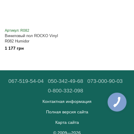
Артикул: R082
Виниловый пол ROCKO Vinyl
R082 Humidor
1 177 грн
067-519-54-04
050-342-49-68
073-000-90-03
0-800-332-098
Контактная информация
Полная версия сайта
Карта сайта
© 2009—2026