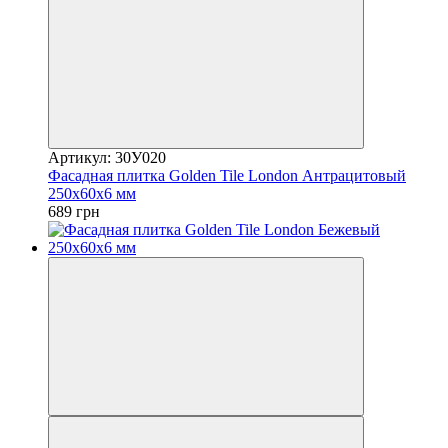
Артикул: 30У020
Фасадная плитка Golden Tile London Антрацитовый
250х60х6 мм
689 грн