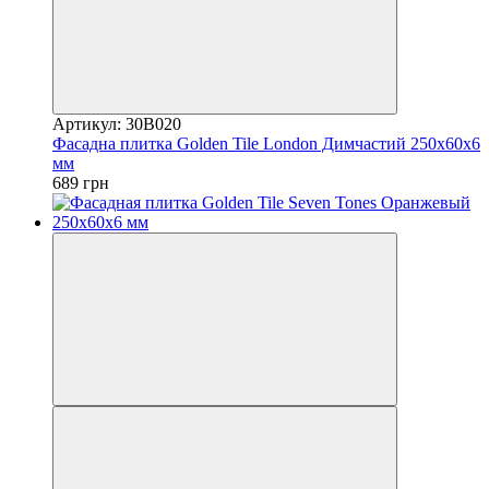
Артикул: 30В020
Фасадна плитка Golden Tile London Димчастий 250х60х6
мм
689 грн