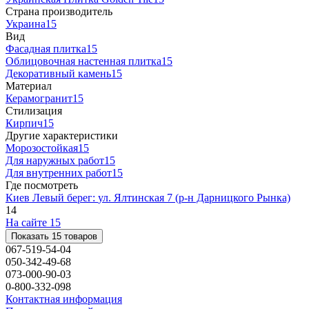
Страна производитель
Украина
15
Вид
Фасадная плитка
15
Облицовочная настенная плитка
15
Декоративный камень
15
Материал
Керамогранит
15
Стилизация
Кирпич
15
Другие характеристики
Морозостойкая
15
Для наружных работ
15
Для внутренних работ
15
Где посмотреть
Киев Левый берег:
ул. Ялтинская 7 (р-н Дарницкого Рынка)
14
На сайте
15
Показать 15 товаров
067-519-54-04
050-342-49-68
073-000-90-03
0-800-332-098
Контактная информация