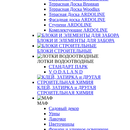
Террасная Доска Bruggan
Террасная Доска Woodlux
Терасная Доска ARDOLINE
Фасадная доска ARDOLINE
Ступени ARDOLINE
Комплектующие ARDOLINE
БЛОКИ И ЭЛЕМЕНТЫ ДЛЯ ЗАБОРА
БЛОКИ СТРОИТЕЛЬНЫЕ
ЛОТКИ ВОДООТВОДНЫЕ
СТАНДАРТ ПАРК
V O D A L A N D
КЛЕЙ, ЗАТИРКА и ДРУГАЯ
СТРОИТЕЛЬНАЯ ХИМИЯ
МАФ
Садовый декор
Урны
Лавочки
Цветочницы
Фонари и уличное освещение