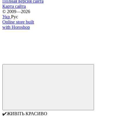
Полная версия сайта
Карта сайта
© 2009—2026
Укр
Рус
Online store built
with Horoshop
✔️ЖИВІТЬ КРАСИВО