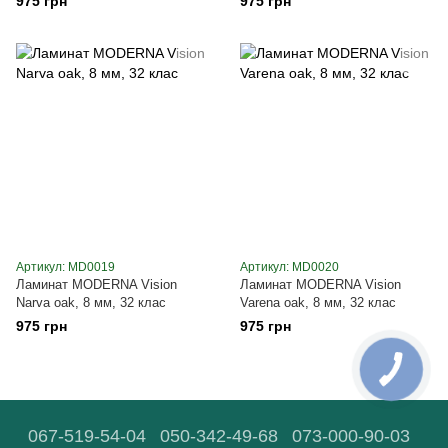
975 грн
975 грн
Артикул: MD0019
Артикул: MD0020
Ламинат MODERNA Vision
Ламинат MODERNA Vision
Narva oak, 8 мм, 32 клас
Varena oak, 8 мм, 32 клас
975 грн
975 грн
067-519-54-04
050-342-49-68
073-000-90-03