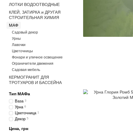
ЛОТКИ ВОДООТВОДНЫЕ
КЛЕЙ, ЗАТИРКА и ДРУГАЯ
СТРОИТЕЛЬНАЯ ХИМИЯ
МАФ
Садовый декор
Урны
Лавочки
Цветочницы
Фонари и уличное освещение
Ограничители движения
Садовая мебель
КЕРМОГРАНИТ ДЛЯ
ТРОТУАРОВ И БАССЕЙНА
Тип МАФа
Ваза
3
Урна
6
Цветочница
1
Декор
5
Цена, грн