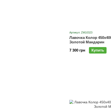
Артикул: ZM10323
Лавочка Колор 450х40
Золотой Мандарин
7 300 грн
Купить