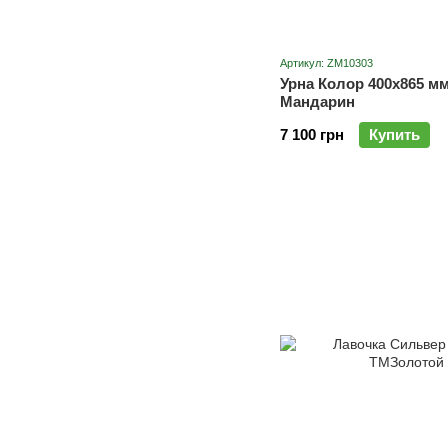
Артикул: ZM10303
Урна Колор 400х865 м
Мандарин
7 100 грн
Купить