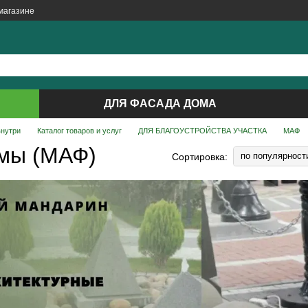
магазине
ДЛЯ ФАСАДА ДОМА
внутри
Каталог товаров и услуг
ДЛЯ БЛАГОУСТРОЙСТВА УЧАСТКА
МАФ
мы (МАФ)
по популярност
Сортировка: