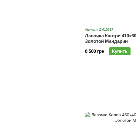
Артикул: ZM10317
Лавочка Кантри 410х6
Золотой Мандарин
8 500 грн
Купить