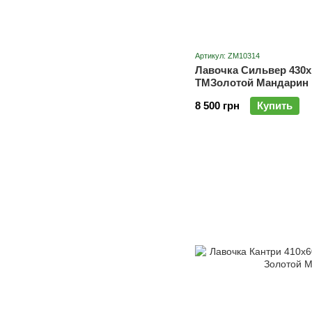
Артикул: ZM10314
Лавочка Сильвер 430х
ТМЗолотой Мандарин
8 500 грн
Купить