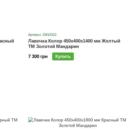
Артикул: ZM10322
расный
Лавочка Колор 450х400х1400 мм Желтый
ТМ Золотой Мандарин
7 300 грн
Купить