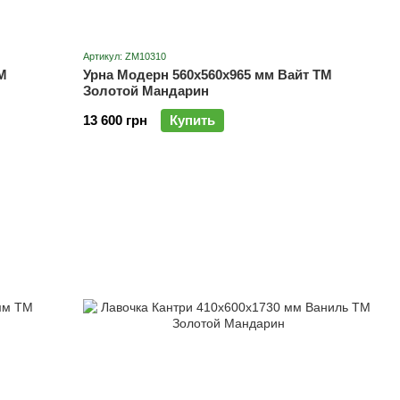
Артикул: ZM10310
М
Урна Модерн 560х560х965 мм Вайт ТМ
Золотой Мандарин
13 600 грн
Купить