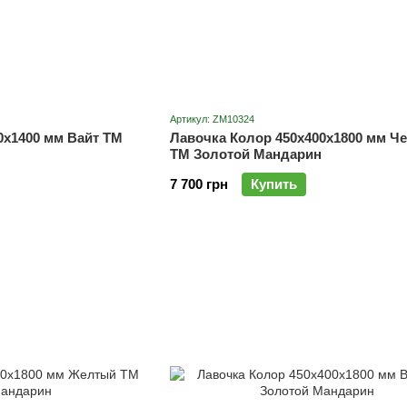
Артикул: ZM10324
0х1400 мм Вайт ТМ
Лавочка Колор 450х400х1800 мм Ч
ТМ Золотой Мандарин
7 700 грн
Купить