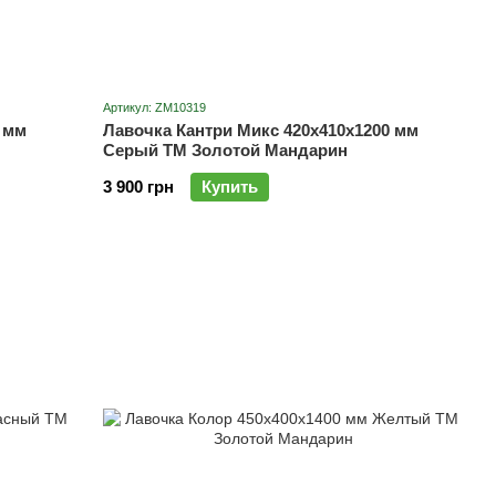
Артикул: ZM10319
 мм
Лавочка Кантри Микс 420х410х1200 мм
Серый ТМ Золотой Мандарин
3 900 грн
Купить