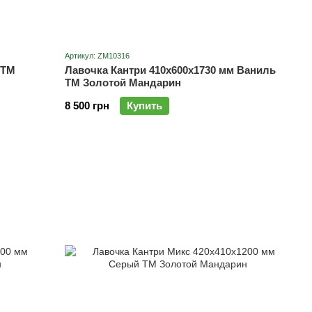
Артикул: ZM10316
 ТМ
Лавочка Кантри 410х600х1730 мм Ваниль
ТМ Золотой Мандарин
8 500 грн
Купить