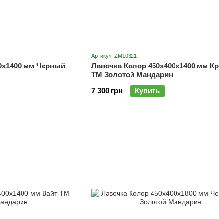
Артикул: ZM10321
0х1400 мм Черный
Лавочка Колор 450х400х1400 мм К
ТМ Золотой Мандарин
7 300 грн
Купить