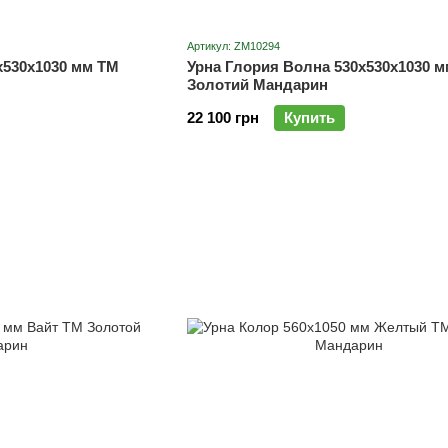
Артикул: ZM10294
х530х1030 мм ТМ
Урна Глория Волна 530х530х1030 
Золотий Мандарин
22 100 грн
Купить