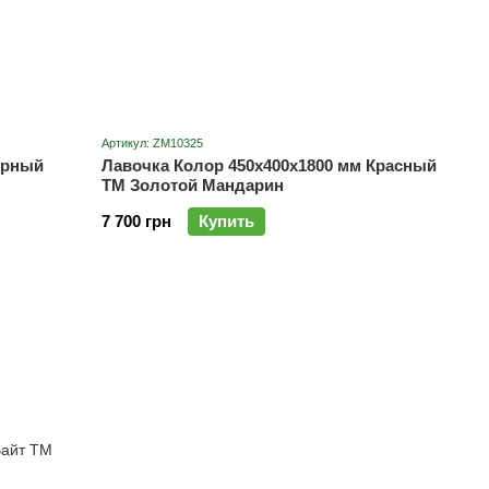
Артикул: ZM10325
ерный
Лавочка Колор 450х400х1800 мм Красный
ТМ Золотой Мандарин
7 700 грн
Купить