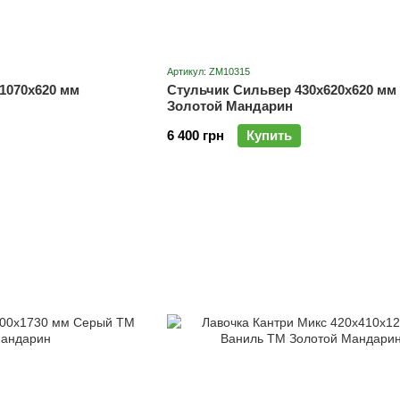
Артикул: ZM10315
1070х620 мм
Стульчик Сильвер 430х620х620 мм
Золотой Мандарин
6 400 грн
Купить