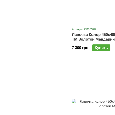
Артикул: ZM10320
Лавочка Колор 450х40
ТМ Золотой Мандарин
7 300 грн
Купить