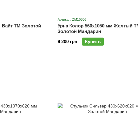
Артикул: ZM10306
м Вайт ТМ Золотой
Урна Колор 560х1050 мм Желтый Т
Золотой Мандарин
9 200 грн
Купить