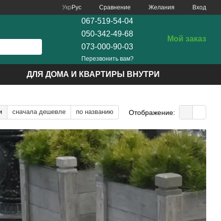
Сравнение
Укр
Рус
Желания
Вход
067-519-54-04
050-342-49-68
Мой заказ
073-000-90-03
Перезвонить вам?
ДЛЯ ДОМА И КВАРТИРЫ ВНУТРИ
и
сначала дешевле
по названию
Отображение: