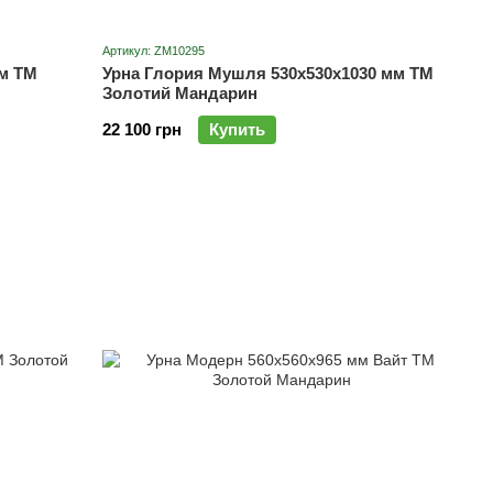
Артикул: ZM10295
мм ТМ
Урна Глория Мушля 530х530х1030 мм ТМ
Золотий Мандарин
22 100 грн
Купить