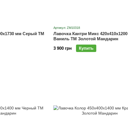
Артикул: ZM10318
00х1730 мм Серый ТМ
Лавочка Кантри Микс 420х410х1200
Ваниль ТМ Золотой Мандарин
3 900 грн
Купить