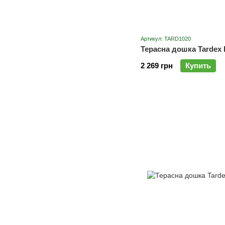
Артикул: TARD1020
Терасна дошка Tardex 
2 269 грн
Купить