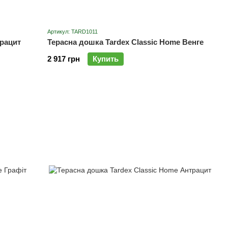
Артикул: TARD1011
трацит
Терасна дошка Tardex Classic Home Венге
2 917 грн
Купить