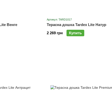
Артикул: TARD1017
Lite Венге
Терасна дошка Tardex Lite Натур
2 269 грн
Купить