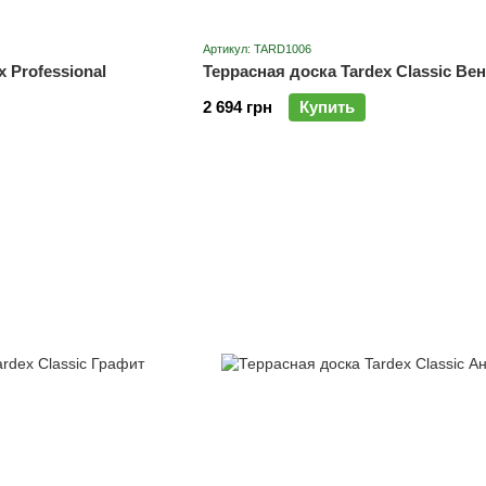
Артикул: TARD1006
 Professional
Террасная доска Tardex Classic Вен
2 694 грн
Купить