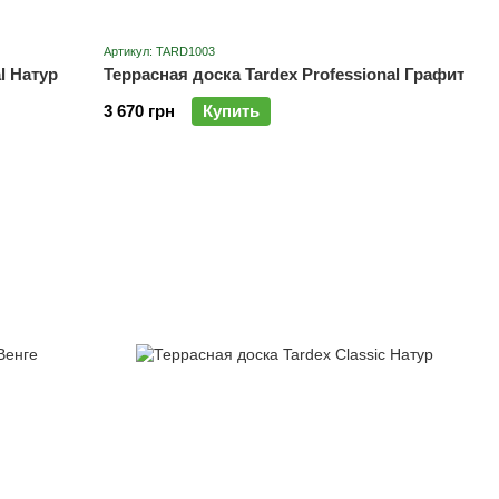
Артикул: TARD1003
l Натур
Террасная доска Tardex Professional Графит
3 670 грн
Купить