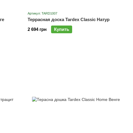
Артикул: TARD1007
ге
Террасная доска Tardex Classic Натур
2 694 грн
Купить