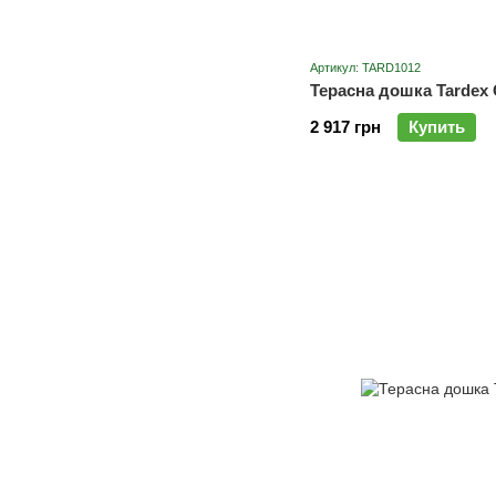
Артикул: TARD1012
Терасна дошка Tardex 
2 917 грн
Купить