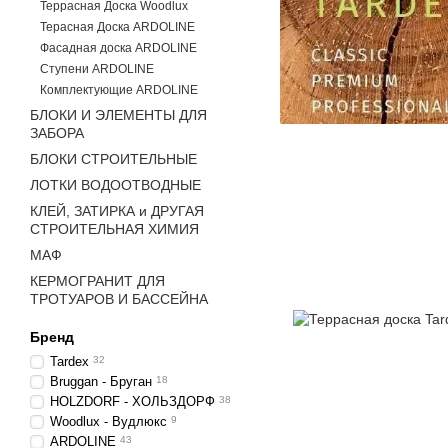
Террасная Доска Woodlux
Терасная Доска ARDOLINE
Фасадная доска ARDOLINE
Ступени ARDOLINE
Комплектующие ARDOLINE
БЛОКИ И ЭЛЕМЕНТЫ ДЛЯ
ЗАБОРА
БЛОКИ СТРОИТЕЛЬНЫЕ
ЛОТКИ ВОДООТВОДНЫЕ
КЛЕЙ, ЗАТИРКА и ДРУГАЯ
СТРОИТЕЛЬНАЯ ХИМИЯ
МАФ
КЕРМОГРАНИТ ДЛЯ
ТРОТУАРОВ И БАССЕЙНА
Бренд
Tardex
32
Bruggan - Бруган
18
HOLZDORF - ХОЛЬЗДОРФ
38
Woodlux - Вудлюкс
9
ARDOLINE
43