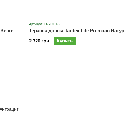
Артикул: TARD1022
 Венге
Терасна дошка Tardex Lite Premium Натур
2 320 грн
Купить