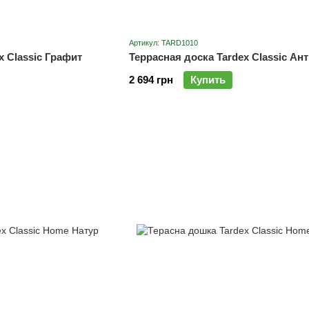
Артикул: TARD1010
x Classic Графит
Террасная доска Tardex Classic Ан
2 694 грн
Купить