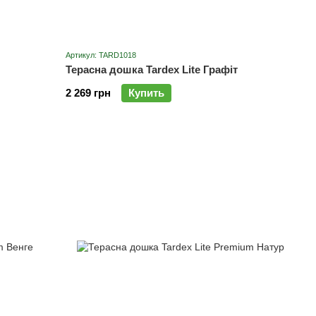
Артикул: TARD1018
Терасна дошка Tardex Lite Графіт
2 269 грн
Купить