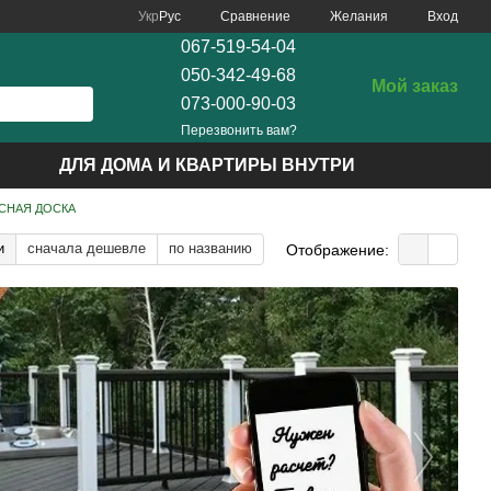
Сравнение
Укр
Рус
Желания
Вход
067-519-54-04
050-342-49-68
Мой заказ
073-000-90-03
Перезвонить вам?
ДЛЯ ДОМА И КВАРТИРЫ ВНУТРИ
СНАЯ ДОСКА
и
сначала дешевле
по названию
Отображение: