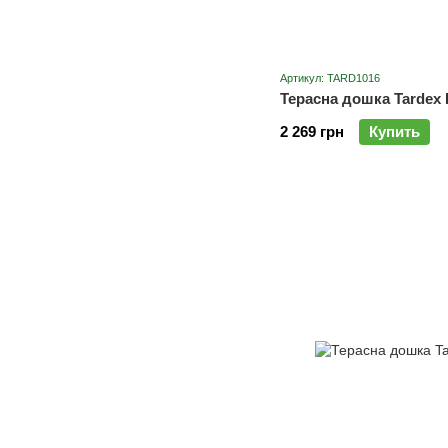
Артикул: TARD1016
Терасна дошка Tardex 
2 269 грн
Купить