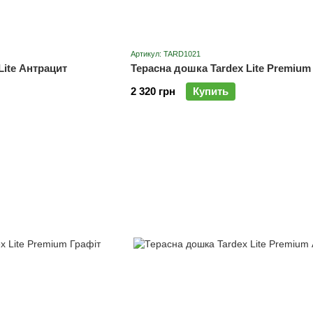
Артикул: TARD1021
Lite Антрацит
Терасна дошка Tardex Lite Premium
2 320 грн
Купить