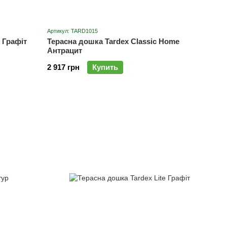
Артикул: TARD1015
 Графіт
Терасна дошка Tardex Classic Home
Антрацит
2 917 грн
Купить