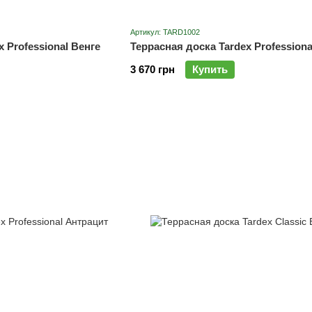
Артикул: TARD1002
 Professional Венге
Террасная доска Tardex Professiona
3 670 грн
Купить