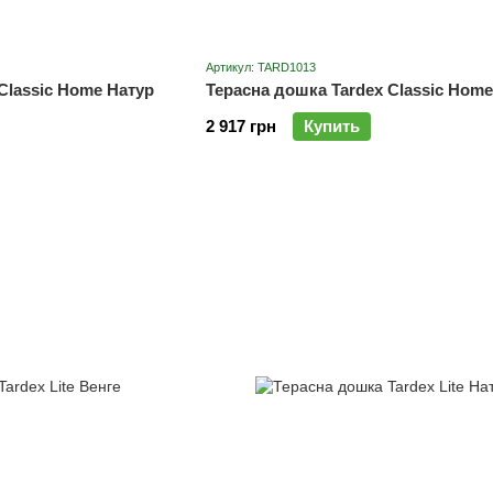
Артикул: TARD1013
Classic Home Натур
Терасна дошка Tardex Classic Home
2 917 грн
Купить