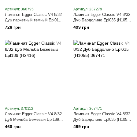
Артикул: 366795
Артикул: 237279
Ламинат Egger Classic V4 8/32
Ламинат Egger Classic V4 8/32
Дуб паркетный темный Epl019
Дуб Бардолино Epl035 (H1055)
(H1007)
237279
726 грн
499 грн
Артикул: 370112
Артикул: 367471
Ламинат Egger Classic V4 8/32
Ламинат Egger Classic V4 8/32
Дуб Мельба Бежевый Epl189
Дуб Бардолино Epl035 (H1055)
(H2416)
367471
466 грн
499 грн