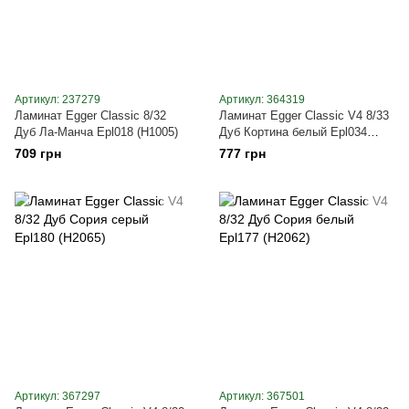
Артикул: 237279
Артикул: 364319
Ламинат Egger Classic 8/32
Ламинат Egger Classic V4 8/33
Дуб Ла-Манча Epl018 (H1005)
Дуб Кортина белый Epl034
(H1053)
709 грн
777 грн
Артикул: 367297
Артикул: 367501