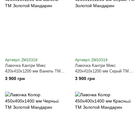
Артикул: ZM10318
Артикул: ZM10319
Лавочка Кантри Микс
Лавочка Кантри Микс
420х410х1200 мм Ваниль ТМ
420х410х1200 мм Серый ТМ
Золотой Мандарин
Золотой Мандарин
3 900 грн
3 900 грн