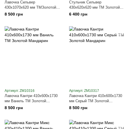
Лавочка Сильвер
Стульчик Сильвер
430х1070х620 мм ТМЗолотой
430х620х620 мм ТМ Золотой
Мандарин
Мандарин
8 500 грн
6 400 грн
Артикул: ZM10316
Артикул: ZM10317
Лавочка Кантри 410х600х1730
Лавочка Кантри 410х600х1730
мм Ваниль ТМ Золотой
мм Серый ТМ Золотой
Мандарин
Мандарин
8 500 грн
8 500 грн