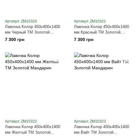
Артикул: ZM10320
Артикул: ZM10321
Лавочка Колор 450х400х1400
Лавочка Колор 450х400х1400
мм Черный ТМ Золотой
мм Красный ТМ Золотой
Мандарин
Мандарин
7 300 грн
7 300 грн
Артикул: ZM10322
Артикул: ZM10323
Лавочка Колор 450х400х1400
Лавочка Колор 450х400х1400
мм Желтый ТМ Золотой
мм Вайт ТМ Золотой
Мандарин
Мандарин