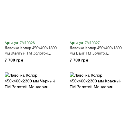
Артикул: ZM10326
Артикул: ZM10327
Лавочка Колор 450х400х1800
Лавочка Колор 450х400х1800
мм Желтый ТМ Золотой
мм Вайт ТМ Золотой
Мандарин
Мандарин
7 700 грн
7 700 грн