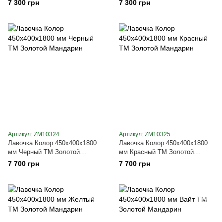
7 300 грн
7 300 грн
Артикул: ZM10324
Артикул: ZM10325
Лавочка Колор 450х400х1800
Лавочка Колор 450х400х1800
мм Черный ТМ Золотой
мм Красный ТМ Золотой
Мандарин
Мандарин
7 700 грн
7 700 грн