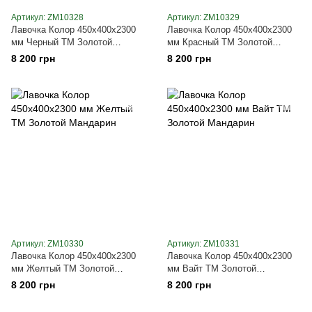
Артикул: ZM10328
Артикул: ZM10329
Лавочка Колор 450х400х2300
Лавочка Колор 450х400х2300
мм Черный ТМ Золотой
мм Красный ТМ Золотой
Мандарин
Мандарин
8 200 грн
8 200 грн
Артикул: ZM10330
Артикул: ZM10331
Лавочка Колор 450х400х2300
Лавочка Колор 450х400х2300
мм Желтый ТМ Золотой
мм Вайт ТМ Золотой
Мандарин
Мандарин
8 200 грн
8 200 грн