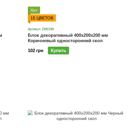
Хит
15 ЦВЕТОВ
Артикул: ZM0198
м
Блок декоративный 400х200х200 мм
Коричневый односторонний скол
102 грн
Купить