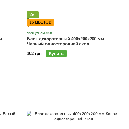
Хит
15 ЦВЕТОВ
Артикул: ZM0198
м
Блок декоративный 400х200х200 мм
Черный односторонний скол
102 грн
Купить