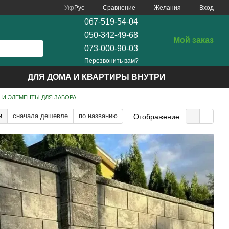
Сравнение
Укр
Рус
Желания
Вход
067-519-54-04
050-342-49-68
Мой заказ
073-000-90-03
Перезвонить вам?
ДЛЯ ДОМА И КВАРТИРЫ ВНУТРИ
 И ЭЛЕМЕНТЫ ДЛЯ ЗАБОРА
и
сначала дешевле
по названию
Отображение: