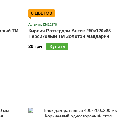
8 ЦВЕТОВ
Артикул: ZM10279
ковый ТМ
Кирпич Роттердам Антик 250х120х65
Персиковый ТМ Золотой Мандарин
26 грн
Купить