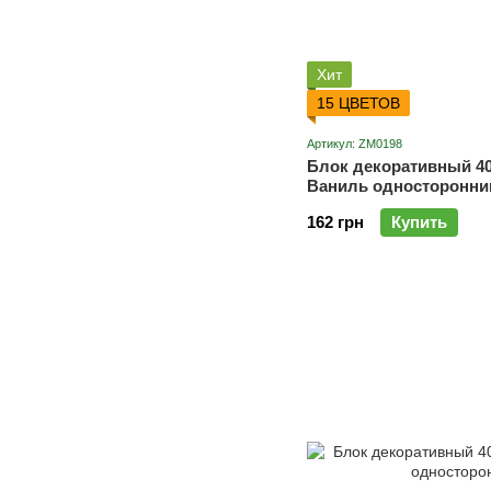
Хит
15 ЦВЕТОВ
Артикул: ZM0198
Блок декоративный 40
Ваниль односторонни
162 грн
Купить