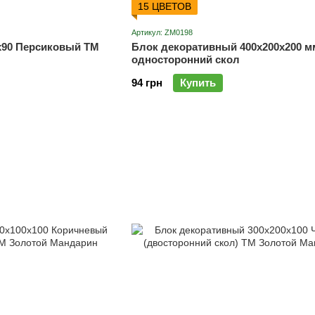
15 ЦВЕТОВ
Артикул: ZM0198
х90 Персиковый ТМ
Блок декоративный 400х200х200 
односторонний скол
94 грн
Купить