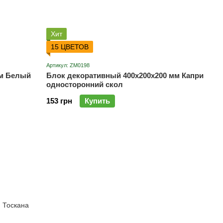
Хит
15 ЦВЕТОВ
Артикул: ZM0198
мм Белый
Блок декоративный 400х200х200 мм Капри
односторонний скол
153 грн
Купить