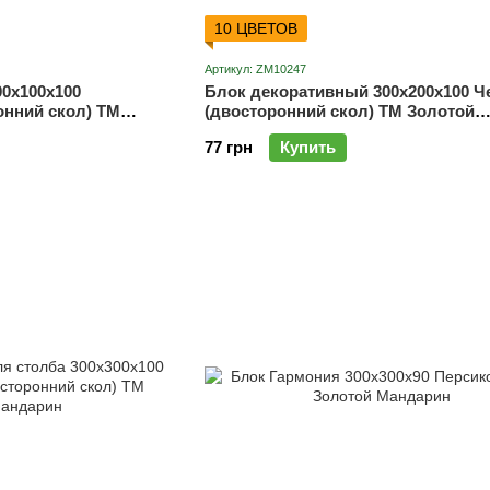
10 ЦВЕТОВ
Артикул: ZM10247
0х100х100
Блок декоративный 300х200х100 
онний скол) ТМ
(двосторонний скол) ТМ Золотой
Мандарин
77 грн
Купить