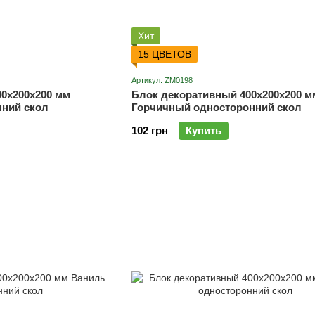
Хит
15 ЦВЕТОВ
Артикул: ZM0198
0х200х200 мм
Блок декоративный 400х200х200 м
ний скол
Горчичный односторонний скол
102 грн
Купить