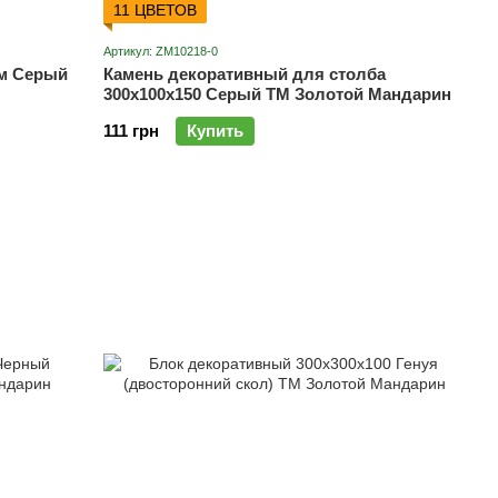
11 ЦВЕТОВ
Артикул: ZM10218-0
мм Серый
Камень декоративный для столба
300х100х150 Серый ТМ Золотой Мандарин
111 грн
Купить