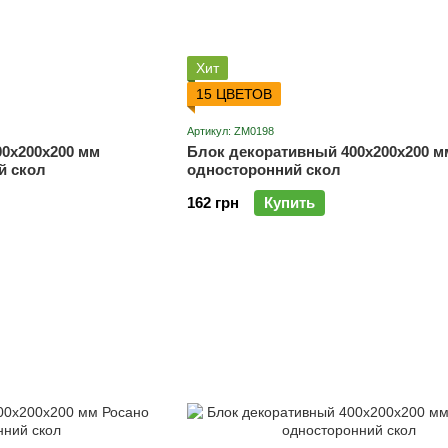
Хит
15 ЦВЕТОВ
Артикул: ZM0198
0х200х200 мм
Блок декоративный 400х200х200 
й скол
односторонний скол
162 грн
Купить