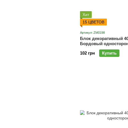
Хит
15 ЦВЕТОВ
Артикул: ZM0198
Блок декоративный 40
Бордовый односторон
102 грн
Купить