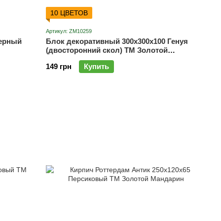
10 ЦВЕТОВ
Артикул: ZM10259
Черный
Блок декоративный 300х300х100 Генуя
(двосторонний скол) ТМ Золотой
Мандарин
149 грн
Купить