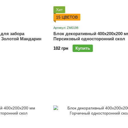
Хит
15 ЦВЕТОВ
Артикул: ZM0198
 для забора
Блок декоративный 400х200х200 м
М Золотой Мандарин
Персиковый односторонний скол
102 грн
Купить