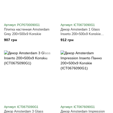
Артикул: PCP0700090G1
Артикул: ICT0673090G1
Плитка настенная Amsterdam
Декор Amsterdam 1 Glass
Grey 200×500x9 Konskie
Inserto 200×500x9 Konskie
(ICT0673090G1)
907 грн
912 грн
Артикул: ICT0675090G1
Артикул: ICT0676090G1
Декор Amsterdam 3 Glass
Декор Amsterdam Impression