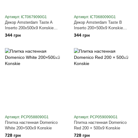
Артикул: ICT0679090G1
Артикул: ICT0680090G1
Декор Amsterdam Taste A
Декор Amsterdam Taste B
Inserto 200x500x9 Konskie
Inserto 200×500x9 Konskie
(ICT0679090G1)
(ICT0680090G1)
344 грн
344 грн
Артикул: PCP0588090G1
Артикул: PCP0590090G1
Плитка настенная Domenico
Плитка настенная Domenico
White 200×500x9 Konskie
Red 200 × 500x9 Konskie
728 грн
728 грн