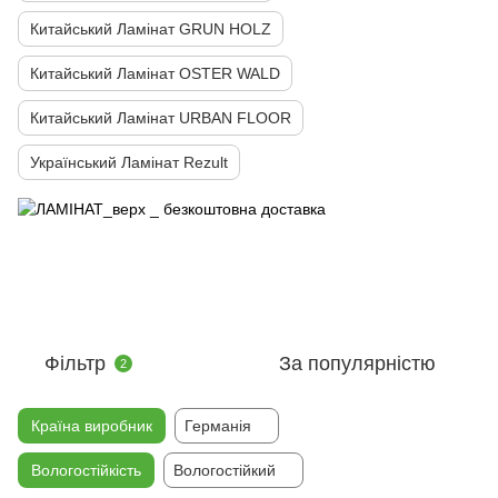
Китайський Ламінат GRUN HOLZ
Китайський Ламінат OSTER WALD
Китайський Ламінат URBAN FLOOR
Український Ламінат Rezult
Фільтр
За популярністю
2
Країна виробник
Германія
Вологостійкість
Вологостійкий