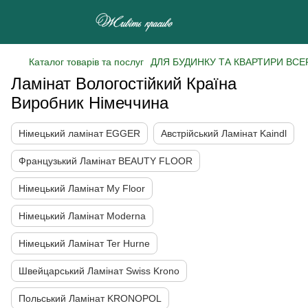
Каталог товарів та послуг
ДЛЯ БУДИНКУ ТА КВАРТИРИ ВСЕ
Ламінат Вологостійкий Країна
Виробник Німеччина
Німецький ламінат EGGER
Австрійський Ламінат Kaindl
Французький Ламінат BEAUTY FLOOR
Німецький Ламінат My Floor
Німецький Ламінат Moderna
Німецький Ламінат Ter Hurne
Швейцарський Ламінат Swiss Krono
Польський Ламінат KRONOPOL