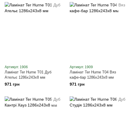
Артикул: 1906
Артикул: 1909
Ламінат Ter Hurne T01 Дуб
Ламінат Ter Hurne T04 Вяз
Ательє 1286x243x8 мм
кафе-бар 1286x243x8 мм
971 грн
971 грн