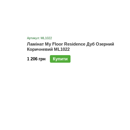
Артикул: ML1022
Ламінат My Floor Residence Дуб Озерний
Коричневий ML1022
1 206 грн
Купити