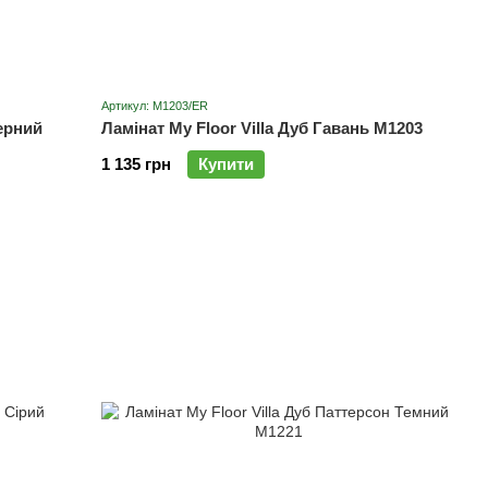
Артикул: M1203/ER
ерний
Ламінат My Floor Villa Дуб Гавань M1203
1 135 грн
Купити