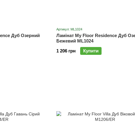
Артикул: ML1024
dence Дуб Озерний
Ламінат My Floor Residence Дуб Оз
Бежевий ML1024
1 206 грн
Купити