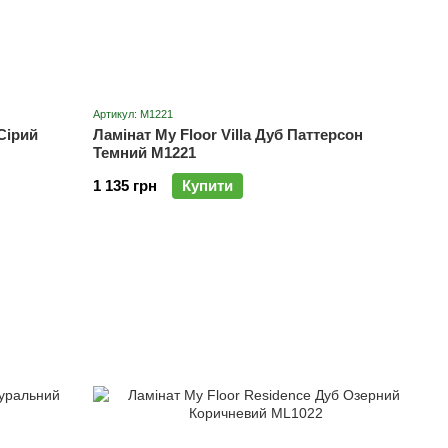
Артикул: M1221
 Сірий
Ламінат My Floor Villa Дуб Паттерсон
Темний M1221
1 135 грн
Купити