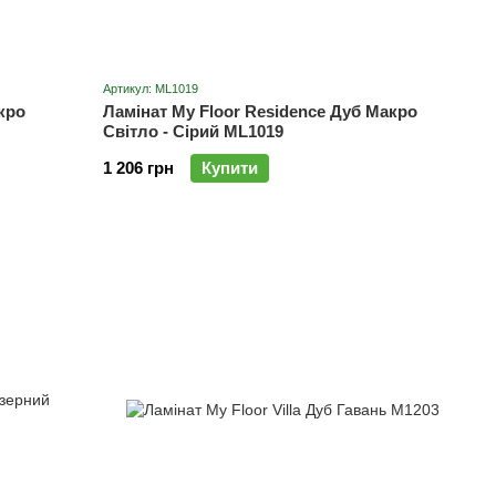
Артикул: ML1019
кро
Ламінат My Floor Residence Дуб Макро
Світло - Сірий ML1019
1 206 грн
Купити