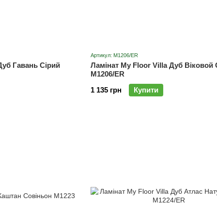
Артикул: M1206/ER
 Дуб Гавань Сірий
Ламінат My Floor Villa Дуб Віковой
M1206/ER
1 135 грн
Купити