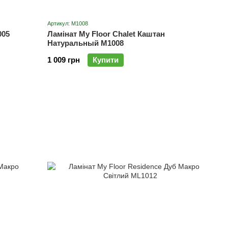
Артикул: M1008
005
Ламінат My Floor Chalet Каштан
Натуральный M1008
1 009 грн
Купити