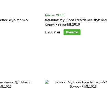
Артикул: ML1010
dence Дуб Марко
Ламінат My Floor Residence Дуб Ма
Коричневий ML1010
1 206 грн
Купити