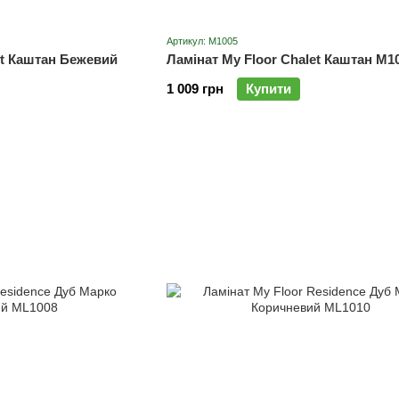
Артикул: M1005
et Каштан Бежевий
Ламінат My Floor Chalet Каштан M1
1 009 грн
Купити