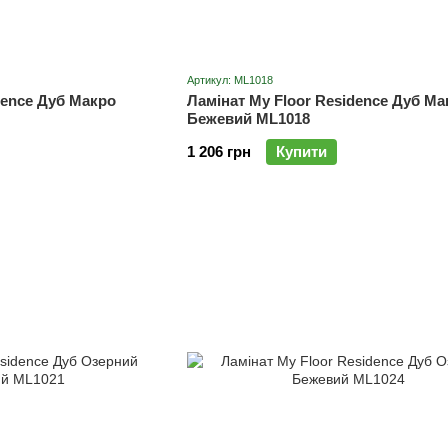
Артикул: ML1018
dence Дуб Макро
Ламінат My Floor Residence Дуб Ма
Бежевий ML1018
1 206 грн
Купити