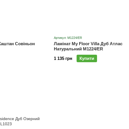
Артикул: M1224/ER
 Каштан Совіньон
Ламінат My Floor Villa Дуб Атлас
Натуральний M1224/ER
1 135 грн
Купити