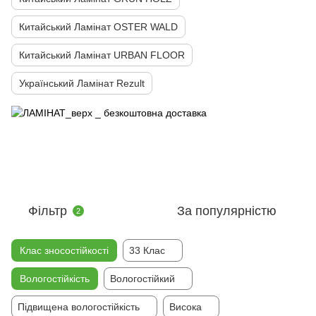
Китайський Ламінат OSTER WALD
Китайський Ламінат URBAN FLOOR
Український Ламінат Rezult
Фільтр
За популярністю
2
Клас зносостійкості
33 Клас
Вологостійкість
Вологостійкий
Підвищена вологостійкість
Висока