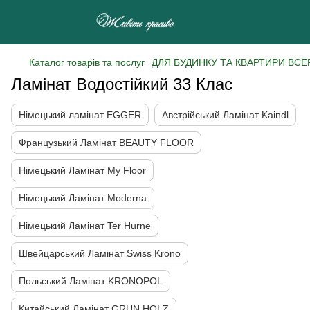
Каталог товарів та послуг
ДЛЯ БУДИНКУ ТА КВАРТИРИ ВСЕ
Ламінат Водостійкий 33 Клас
Німецький ламінат EGGER
Австрійський Ламінат Kaindl
Французький Ламінат BEAUTY FLOOR
Німецький Ламінат My Floor
Німецький Ламінат Moderna
Німецький Ламінат Ter Hurne
Швейцарський Ламінат Swiss Krono
Польський Ламінат KRONOPOL
Китайський Ламінат GRUN HOLZ