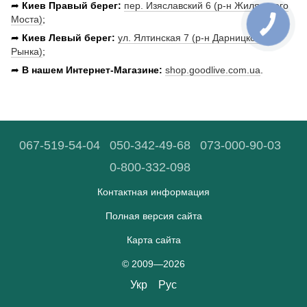
➦
Киев Правый берег:
пер. Изяславский 6 (р-н Жилянского
Моста)
;
➦
Киев Левый берег:
ул. Ялтинская 7 (р-н Дарницкого
Рынка)
;
➦
В нашем
Интернет-Магазине:
shop.goodlive.com.ua
.
067-519-54-04
050-342-49-68
073-000-90-03
0-800-332-098
Контактная информация
Полная версия сайта
Карта сайта
© 2009—2026
Укр
Рус