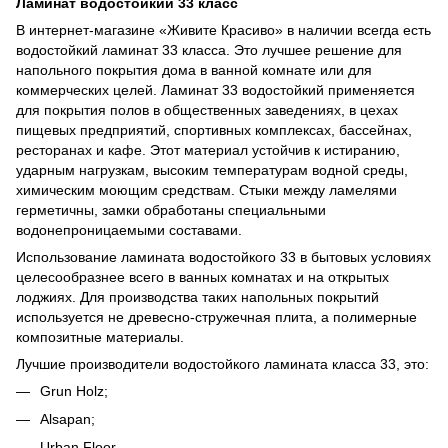
Ламинат водостойкий 33 класс
В интернет-магазине «Живите Красиво» в наличии всегда есть
водостойкий ламинат 33 класса. Это лучшее решение для
напольного покрытия дома в ванной комнате или для
коммерческих целей. Ламинат 33 водостойкий применяется
для покрытия полов в общественных заведениях, в цехах
пищевых предприятий, спортивных комплексах, бассейнах,
ресторанах и кафе. Этот материал устойчив к истиранию,
ударным нагрузкам, высоким температурам водной среды,
химическим моющим средствам. Стыки между ламелями
герметичны, замки обработаны специальными
водонепроницаемыми составами.
Использование ламината водостойкого 33 в бытовых условиях
целесообразнее всего в ванных комнатах и на открытых
лоджиях. Для производства таких напольных покрытий
используется не древесно-стружечная плита, а полимерные
композитные материалы.
Лучшие производители водостойкого ламината класса 33, это:
Grun Holz;
Alsapan;
Urban Floor.