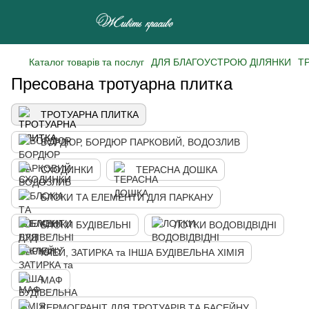
Каталог товарів та послуг
ДЛЯ БЛАГОУСТРОЮ ДІЛЯНКИ
Т
Пресована тротуарна плитка
ТРОТУАРНА ПЛИТКА
БОРДЮР, БОРДЮР ПАРКОВИЙ, ВОДОЗЛИВ
СХОДИНКИ
ТЕРАСНА ДОШКА
БЛОКИ ТА ЕЛЕМЕНТИ ДЛЯ ПАРКАНУ
БЛОКИ БУДІВЕЛЬНІ
ЛОТКИ ВОДОВІДВІДНІ
КЛЕЙ, ЗАТИРКА та ІНША БУДІВЕЛЬНА ХІМІЯ
МАФ
КЕРМОГРАНІТ ДЛЯ ТРОТУАРІВ ТА БАСЕЙНУ