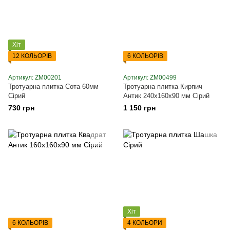
Хіт
12 КОЛЬОРІВ
6 КОЛЬОРІВ
Артикул: ZM00201
Артикул: ZM00499
Тротуарна плитка Сота 60мм
Тротуарна плитка Кирпич
Сірий
Антик 240х160х90 мм Сірий
730 грн
1 150 грн
Хіт
6 КОЛЬОРІВ
4 КОЛЬОРИ