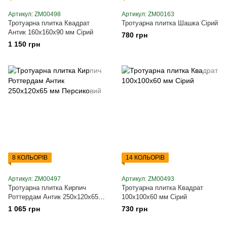
Артикул: ZM00498
Артикул: ZM00163
Тротуарна плитка Квадрат
Тротуарна плитка Шашка Сірий
Антик 160х160х90 мм Сірий
780 грн
1 150 грн
8 КОЛЬОРІВ
14 КОЛЬОРІВ
Артикул: ZM00497
Артикул: ZM00493
Тротуарна плитка Кирпич
Тротуарна плитка Квадрат
Роттердам Антик 250х120х65
100х100х60 мм Сірий
мм Персиковий
1 065 грн
730 грн