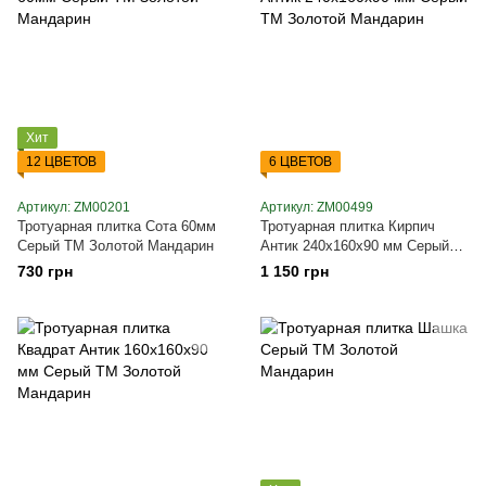
Хит
12 ЦВЕТОВ
6 ЦВЕТОВ
Артикул: ZM00201
Артикул: ZM00499
Тротуарная плитка Сота 60мм
Тротуарная плитка Кирпич
Серый ТМ Золотой Мандарин
Антик 240х160х90 мм Серый
ТМ Золотой Мандарин
730 грн
1 150 грн