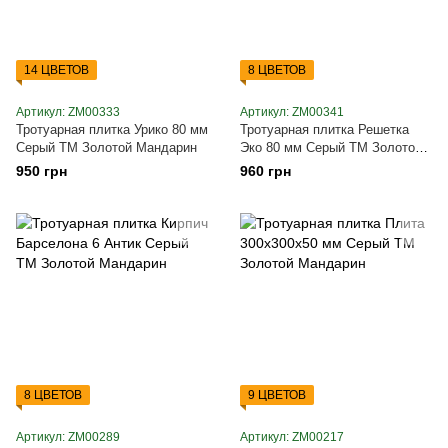
14 ЦВЕТОВ
8 ЦВЕТОВ
Артикул: ZM00333
Артикул: ZM00341
Тротуарная плитка Урико 80 мм
Тротуарная плитка Решетка
Серый ТМ Золотой Мандарин
Эко 80 мм Серый ТМ Золотой
Мандарин
950 грн
960 грн
8 ЦВЕТОВ
9 ЦВЕТОВ
Артикул: ZM00289
Артикул: ZM00217