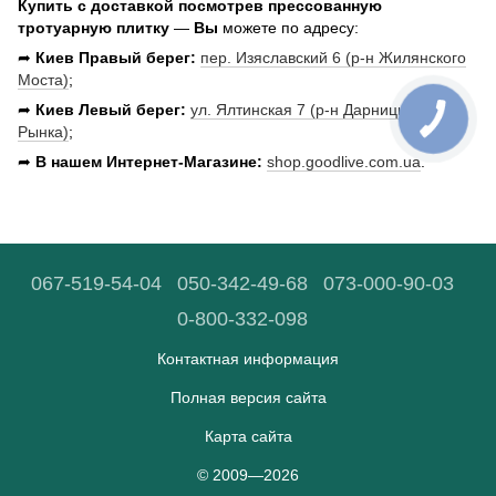
Купить с доставкой посмотрев прессованную
тротуарную плитку
—
Вы
можете по адресу:
➦
Киев Правый берег:
пер. Изяславский 6 (р-н Жилянского
Моста)
;
➦
Киев Левый берег:
ул. Ялтинская 7 (р-н Дарницкого
Рынка)
;
➦
В нашем
Интернет-Магазине:
shop.goodlive.com.ua
.
067-519-54-04
050-342-49-68
073-000-90-03
0-800-332-098
Контактная информация
Полная версия сайта
Карта сайта
© 2009—2026