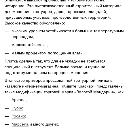
отличается высокой прочностью и устойчивостью на
истирание. Это высококачественный строительный материал
для мощения: тротуаров, дорог, городских площадей,
приусадебных участков, производственных территорий.
Высокое качество обусловлено:
высоким уровнем устойчивости к большим температурным
перепадам;
морозостойкостью;
малым процентом поглощения влаги.
Плитка сделана так, что для ее укладки не требуется
специальный инструмент. Больше времени нужно на
подготовку места, чем на процесс мощения.
В качестве примеров прессованной тротуарной плитки в
каталоге интернет-магазина «Живите Красиво» представлены
такие модификации торговой марки «Золотой Мандарин», как:
Ариано
;
Нуоро
;
Росано
;
Марсела
и много других.