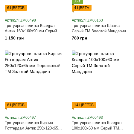
Хит
6 ЦВЕТОВ
4 ЦВЕТА
Артикул: ZM00498
Артикул: ZM00163
Тротуарная плитка Квадрат
Тротуарная плитка Шашка
Антик 160х160х90 мм Серый
Серый ТМ Золотой Мандарин
ТМ Золотой Мандарин
1 150 грн
780 грн
8 ЦВЕТОВ
14 ЦВЕТОВ
Артикул: ZM00497
Артикул: ZM00493
Тротуарная плитка Кирпич
Тротуарная плитка Квадрат
Роттердам Антик 250х120х65
100х100х60 мм Серый ТМ
мм Персиковый ТМ Золотой
Золотой Мандарин