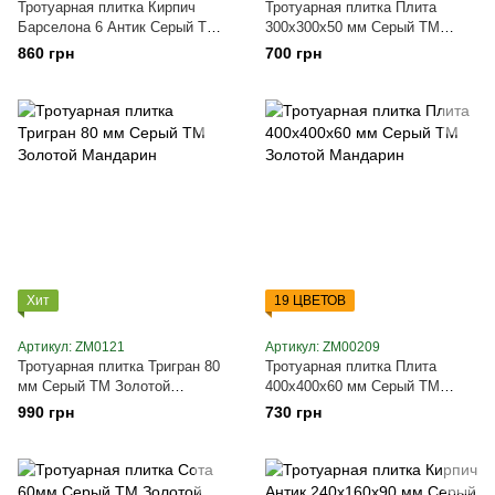
Тротуарная плитка Кирпич
Тротуарная плитка Плита
Барселона 6 Антик Серый ТМ
300х300х50 мм Серый ТМ
Золотой Мандарин
Золотой Мандарин
860 грн
700 грн
Хит
19 ЦВЕТОВ
Артикул: ZM0121
Артикул: ZM00209
Тротуарная плитка Тригран 80
Тротуарная плитка Плита
мм Серый ТМ Золотой
400х400х60 мм Серый ТМ
Мандарин
Золотой Мандарин
990 грн
730 грн