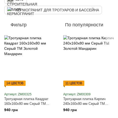
КЕРМОГРАНИТ ДЛЯ ТРОТУАРОВ И БАССЕЙНА
Фильтр
По популярности
14 ЦВЕТОВ
11 ЦВЕТОВ
Артикул: ZM00325
Артикул: ZM00309
Тротуарная плитка Квадрат
Тротуарная плитка Кирпич
160х160х80 мм Серый ТМ
240х160х80 мм Серый ТМ
Золотой Мандарин
Золотой Мандарин
940 грн
940 грн