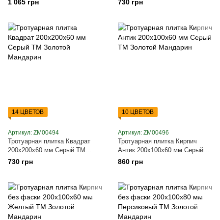
1 065 грн
730 грн
Мандарин
14 ЦВЕТОВ
10 ЦВЕТОВ
Артикул: ZM00494
Артикул: ZM00496
Тротуарная плитка Квадрат
Тротуарная плитка Кирпич
200х200х60 мм Серый ТМ
Антик 200х100х60 мм Серый
Золотой Мандарин
ТМ Золотой Мандарин
730 грн
860 грн