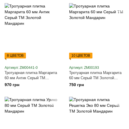
8 ЦВЕТОВ
10 ЦВЕТОВ
Артикул: ZM00441-0
Артикул: ZM00193
Тротуарная плитка Маргарита
Тротуарная плитка Маргарита
60 мм Антик Серый ТМ
60 мм Серый ТМ Золотой
Золотой Мандарин
Мандарин
970 грн
750 грн