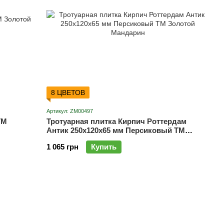
8 ЦВЕТОВ
Артикул: ZM00497
ТМ
Тротуарная плитка Кирпич Роттердам
Антик 250х120х65 мм Персиковый ТМ
Золотой Мандарин
1 065 грн
Купить