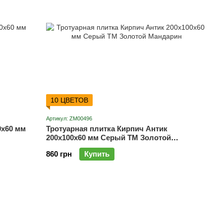
10 ЦВЕТОВ
Артикул: ZM00496
0х60 мм
Тротуарная плитка Кирпич Антик
200х100х60 мм Серый ТМ Золотой
Мандарин
860 грн
Купить