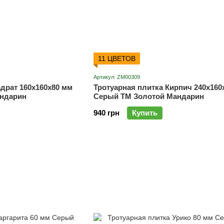
11 ЦВЕТОВ
Артикул: ZM00309
адрат 160х160х80 мм
Тротуарная плитка Кирпич 240х160
ндарин
Серый ТМ Золотой Мандарин
940 грн
Купить