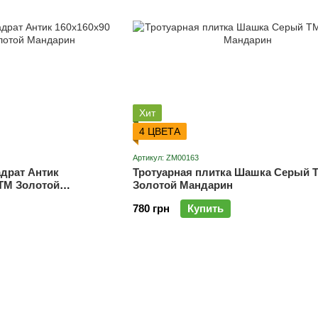
Хит
4 ЦВЕТА
Артикул: ZM00163
адрат Антик
Тротуарная плитка Шашка Серый 
ТМ Золотой
Золотой Мандарин
780 грн
Купить