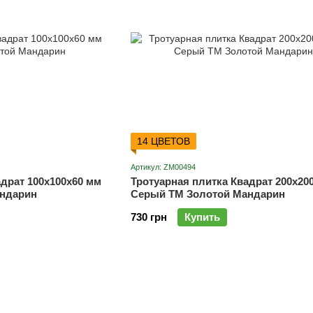
14 ЦВЕТОВ
Артикул: ZM00494
адрат 100х100х60 мм
Тротуарная плитка Квадрат 200х20
ндарин
Серый ТМ Золотой Мандарин
730 грн
Купить