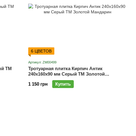
6 ЦВЕТОВ
Артикул: ZM00499
ый ТМ
Тротуарная плитка Кирпич Антик
240х160х90 мм Серый ТМ Золотой
Мандарин
1 150 грн
Купить