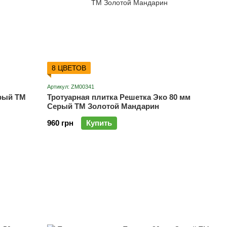
8 ЦВЕТОВ
Артикул: ZM00341
ерый ТМ
Тротуарная плитка Решетка Эко 80 мм
Серый ТМ Золотой Мандарин
960 грн
Купить