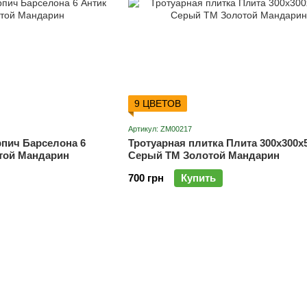
9 ЦВЕТОВ
Артикул: ZM00217
рпич Барселона 6
Тротуарная плитка Плита 300х300х
той Мандарин
Серый ТМ Золотой Мандарин
700 грн
Купить