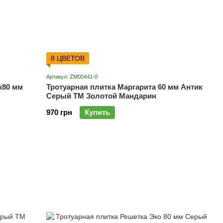
8 ЦВЕТОВ
Артикул: ZM00441-0
х80 мм
Тротуарная плитка Маргарита 60 мм Антик
Серый ТМ Золотой Мандарин
970 грн
Купить