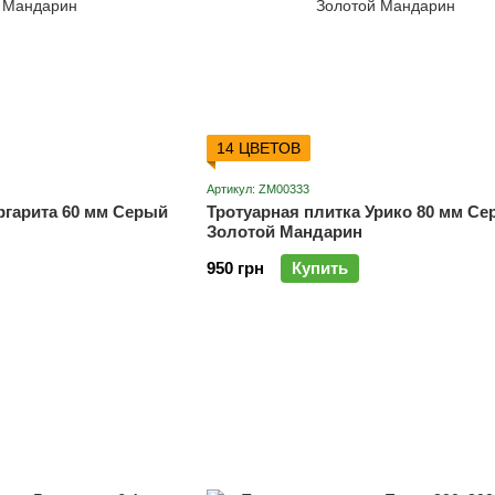
14 ЦВЕТОВ
Артикул: ZM00333
ргарита 60 мм Серый
Тротуарная плитка Урико 80 мм С
Золотой Мандарин
950 грн
Купить