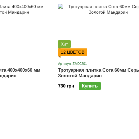
Хит
12 ЦВЕТОВ
Артикул: ZM00201
ита 400х400х60 мм
Тротуарная плитка Сота 60мм Сер
ндарин
Золотой Мандарин
730 грн
Купить