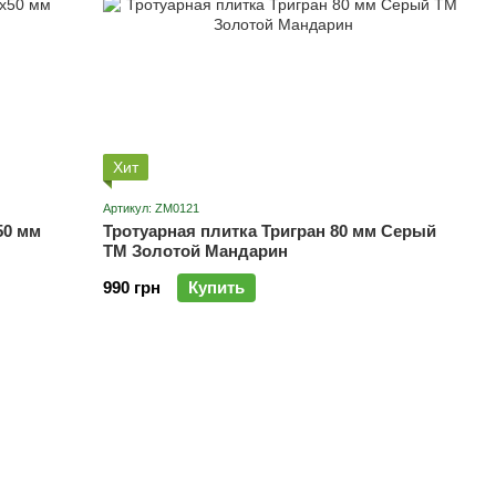
Хит
Артикул: ZM0121
50 мм
Тротуарная плитка Тригран 80 мм Серый
ТМ Золотой Мандарин
990 грн
Купить