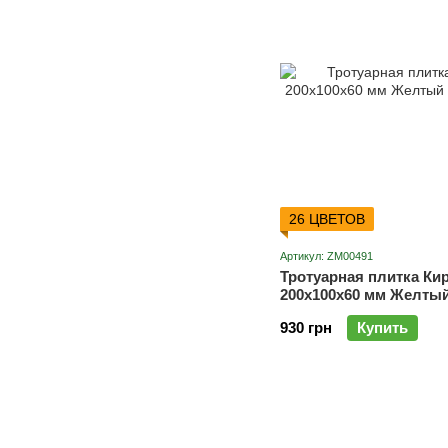
26 ЦВЕТОВ
Артикул: ZM00491
Тротуарная плитка Ки
200х100х60 мм Желты
Мандарин
930 грн
Купить