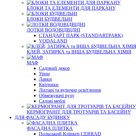
БЛОКИ ТА ЕЛЕМЕНТИ ДЛЯ ПАРКАНУ
БЛОКИ БУДІВЕЛЬНІ
ЛОТКИ ВОДОВІДВІДНІ
СТАНДАРТ ПАРК (STANDARTPARK)
VODALAND
КЛЕЙ, ЗАТИРКА та ІНША БУДІВЕЛЬНА ХІМІЯ
МАФ
Садовий декор
Урни
Лавки
Квітники
Ліхтарі та вуличне освітлення
Обмежувачі руху
Садові меблі
КЕРМОГРАНІТ ДЛЯ ТРОТУАРІВ ТА БАСЕЙНУ
ДЛЯ ФАСАДУ БУДИНКУ
ФАСАДНА ПЛИТКА
Польський Клінкер CERRAD