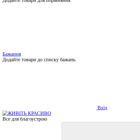
Додайте товари для порівняння
Бажання
Додайте товари до списку бажань
Вхід
Все для благоустрою