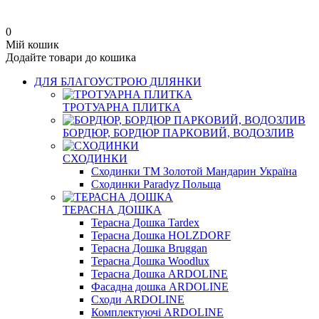
0
Мій кошик
Додайте товари до кошика
ДЛЯ БЛАГОУСТРОЮ ДІЛЯНКИ
ТРОТУАРНА ПЛИТКА
БОРДЮР, БОРДЮР ПАРКОВИЙ, ВОДОЗЛИВ
СХОДИНКИ
Сходинки ТМ Золотой Мандарин Україна
Сходинки Paradyz Польща
ТЕРАСНА ДОШКА
Терасна Дошка Tardex
Терасна Дошка HOLZDORF
Терасна Дошка Bruggan
Терасна Дошка Woodlux
Терасна Дошка ARDOLINE
Фасадна дошка ARDOLINE
Сходи ARDOLINE
Комплектуючі ARDOLINE