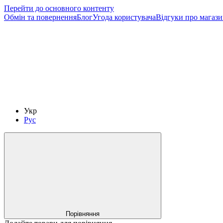
Перейти до основного контенту
Обмін та повернення
Блог
Угода користувача
Відгуки про магаз
Укр
Рус
Порівняння