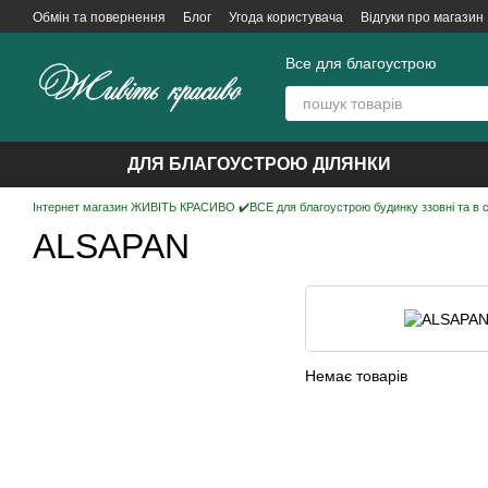
Перейти до основного контенту
Обмін та повернення
Блог
Угода користувача
Відгуки про магазин
Все для благоустрою
ДЛЯ БЛАГОУСТРОЮ ДІЛЯНКИ
Інтернет магазин ЖИВІТЬ КРАСИВО ✔️ВСЕ для благоустрою будинку ззовні та в 
ALSAPAN
Немає товарів