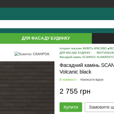
ДЛЯ ФАСАДУ БУДИНКУ
Інтернет магазин ЖИВІТЬ КРАСИВО ✔️ВСЕ 
ДЛЯ ФАСАДУ БУДИНКУ
ВЕНТИЛЬОВ
Фасадний камінь SCANROC KLINKERSTONE
Фасадний камінь SCA
Volcanic black
В наявності
Написати відгук
2 755 грн
Купити
Замовити 