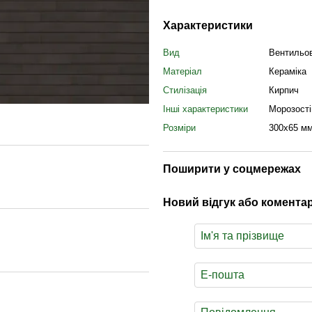
Характеристики
Вид
Вентильо
Матеріал
Кераміка
Стилізація
Кирпич
Iнші характеристики
Морозості
Розміри
300х65 м
Поширити у соцмережах
Новий відгук або комента