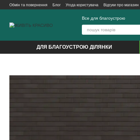
Перейти до основного контенту
Обмін та повернення
Блог
Угода користувача
Відгуки про магазин
Все для благоустрою
ДЛЯ БЛАГОУСТРОЮ ДІЛЯНКИ