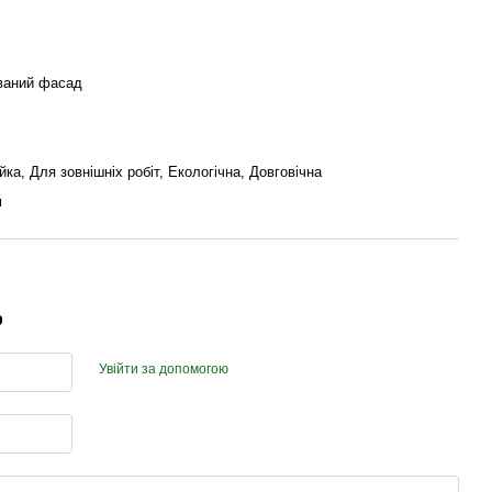
ваний фасад
йка, Для зовнішніх робіт, Екологічна, Довговічна
м
р
Увійти за допомогою