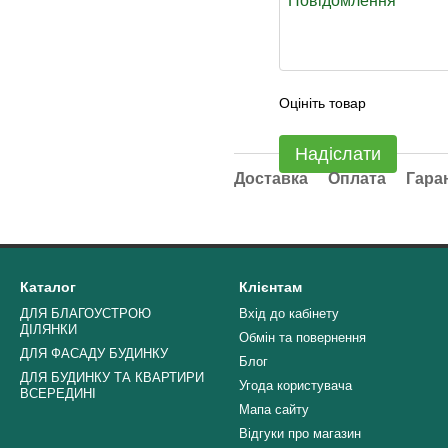
Оцініть товар
Надіслати
Доставка
Оплата
Гара
Каталог
Клієнтам
ДЛЯ БЛАГОУСТРОЮ
Вхід до кабінету
ДІЛЯНКИ
Обмін та повернення
ДЛЯ ФАСАДУ БУДИНКУ
Блог
ДЛЯ БУДИНКУ ТА КВАРТИРИ
Угода користувача
ВСЕРЕДИНІ
Мапа сайту
Відгуки про магазин