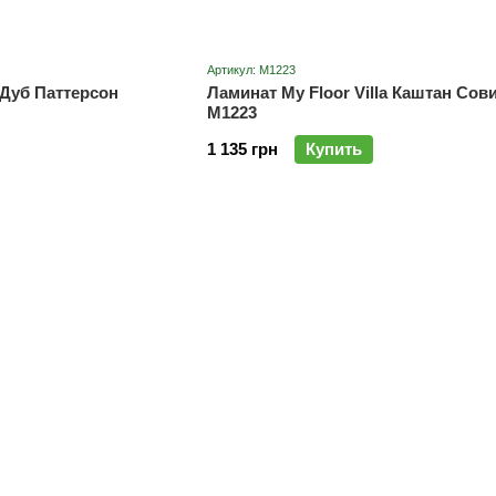
Артикул: M1223
a Дуб Паттерсон
Ламинат My Floor Villa Каштан Сов
M1223
1 135 грн
Купить