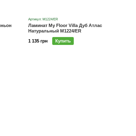
Артикул: M1224/ER
иньон
Ламинат My Floor Villa Дуб Атлас
Натуральный M1224/ER
1 135 грн
Купить