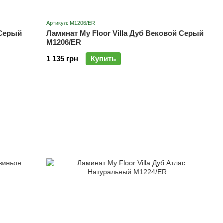
Артикул: M1206/ER
 Серый
Ламинат My Floor Villa Дуб Вековой Серый
M1206/ER
1 135 грн
Купить