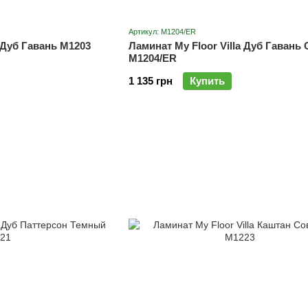
Артикул: M1204/ER
a Дуб Гавань M1203
Ламинат My Floor Villa Дуб Гавань
M1204/ER
1 135 грн
Купить