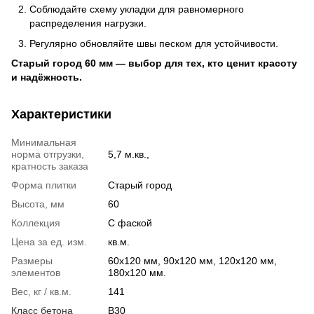
Соблюдайте схему укладки для равномерного
распределения нагрузки.
Регулярно обновляйте швы песком для устойчивости.
Старый город 60 мм — выбор для тех, кто ценит красоту
и надёжность.
Характеристики
Минимальная
норма отгрузки,
5,7 м.кв.,
кратность заказа
Форма плитки
Старый город
Высота, мм
60
Коллекция
С фаской
Цена за ед. изм.
кв.м.
Размеры
60х120 мм, 90х120 мм, 120х120 мм,
элементов
180х120 мм.
Вес, кг / кв.м.
141
Класс бетона
B30