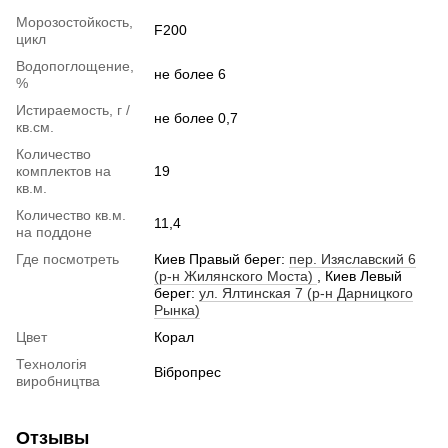
Морозостойкость,
F200
цикл
Водопоглощение,
не более 6
%
Истираемость, г /
не более 0,7
кв.см.
Количество
комплектов на
19
кв.м.
Количество кв.м.
11,4
на поддоне
Где посмотреть
Киев Правый берег:
пер. Изяславский 6
(р-н Жилянского Моста)
, Киев Левый
берег:
ул. Ялтинская 7 (р-н Дарницкого
Рынка)
Цвет
Корал
Технологія
Вібропрес
виробництва
Отзывы