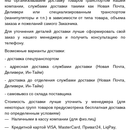
Мы организовываем доставку товаров транспортом нашей
компании, службами доставки такими как Новая Почта,
Деливери или специализированным транспортом
(манипуляторы и т.п.) в зависимости от типа товара, объема
заказа и пожеланий самого Заказчика.
Для уточнения деталей доставки лучше сформировать свой
заказ у нашего менеджера и получить консультацию по
телефону.
Возможные варианты доставки:
- доставка спецтранспортом
- адресная доставка службами доставки (Новая Почта,
Деливери, Ин-Тайм)
- доставка до отделения службами доставки (Новая Почта,
Деливери, Ин-Тайм)
- самовывоз со склада поставщика
Стоимость доставки лучше уточнить у менеджера (для
некоторых групп товаров предусмотрена бесплатная доставка
по определенным условиям)
Наличными в кассу компании (для физ.лиц)
Кредитной картой
VISA, MasterCard, Приват24,
LiqPay
,