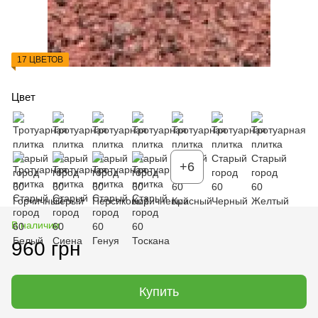
17 ЦВЕТОВ
Цвет
+6
В наличии
960 грн
Купить