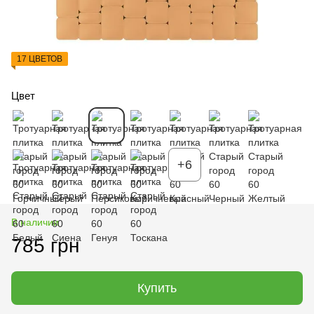
17 ЦВЕТОВ
Цвет
+6
В наличии
785 грн
Купить