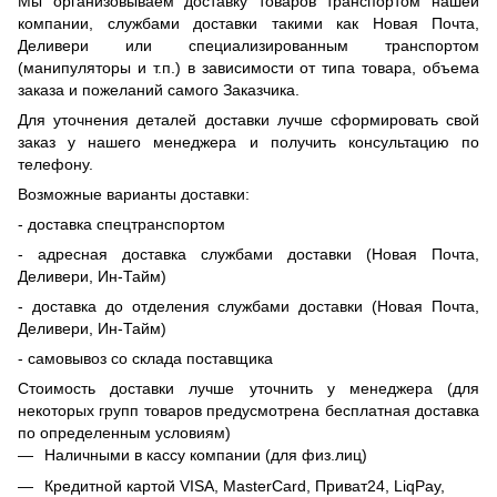
Мы организовываем доставку товаров транспортом нашей
компании, службами доставки такими как Новая Почта,
Деливери или специализированным транспортом
(манипуляторы и т.п.) в зависимости от типа товара, объема
заказа и пожеланий самого Заказчика.
Для уточнения деталей доставки лучше сформировать свой
заказ у нашего менеджера и получить консультацию по
телефону.
Возможные варианты доставки:
- доставка спецтранспортом
- адресная доставка службами доставки (Новая Почта,
Деливери, Ин-Тайм)
- доставка до отделения службами доставки (Новая Почта,
Деливери, Ин-Тайм)
- самовывоз со склада поставщика
Стоимость доставки лучше уточнить у менеджера (для
некоторых групп товаров предусмотрена бесплатная доставка
по определенным условиям)
Наличными в кассу компании (для физ.лиц)
Кредитной картой
VISA, MasterCard, Приват24,
LiqPay
,