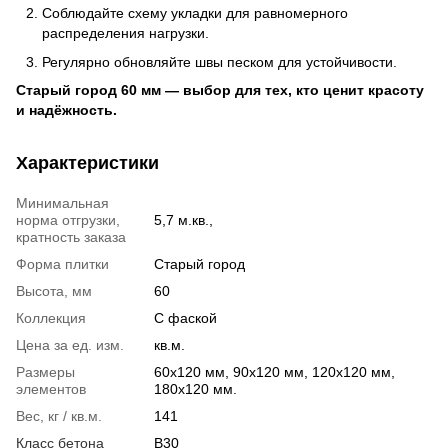
Соблюдайте схему укладки для равномерного
распределения нагрузки.
Регулярно обновляйте швы песком для устойчивости.
Старый город 60 мм — выбор для тех, кто ценит красоту
и надёжность.
Характеристики
Минимальная
норма отгрузки,
5,7 м.кв.,
кратность заказа
Форма плитки
Старый город
Высота, мм
60
Коллекция
С фаской
Цена за ед. изм.
кв.м.
Размеры
60х120 мм, 90х120 мм, 120х120 мм,
элементов
180х120 мм.
Вес, кг / кв.м.
141
Класс бетона
B30