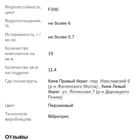
Морозостойкость,
F200
цикл
Водопоглощение,
не более 6
%
Истираемость, г /
не более 0,7
кв.см.
Количество
комплектов на
19
кв.м.
Количество кв.м.
11,4
на поддоне
Где посмотреть
Киев Правый берег:
пер. Изяславский 6
(р-н Жилянского Моста)
, Киев Левый
берег:
ул. Ялтинская 7 (р-н Дарницкого
Рынка)
Цвет
Персиковый
Технологія
Вібропрес
виробництва
Отзывы