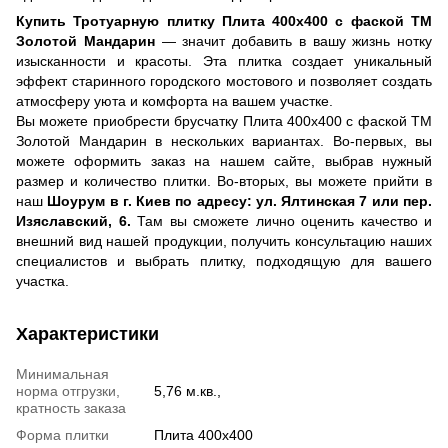
Купить Тротуарную плитку Плита 400х400 с фаской ТМ
Золотой Мандарин
— значит добавить в вашу жизнь нотку
изысканности и красоты. Эта плитка создает уникальный
эффект старинного городского мостового и позволяет создать
атмосферу уюта и комфорта на вашем участке.
Вы можете приобрести брусчатку Плита 400х400 с фаской ТМ
Золотой Мандарин в нескольких вариантах. Во-первых, вы
можете оформить заказ на нашем сайте, выбрав нужный
размер и количество плитки. Во-вторых, вы можете прийти в
наш
Шоурум в г. Киев по адресу: ул. Ялтинская 7 или пер.
Изяславский, 6.
Там вы сможете лично оценить качество и
внешний вид нашей продукции, получить консультацию наших
специалистов и выбрать плитку, подходящую для вашего
участка.
Характеристики
Минимальная
норма отгрузки,
5,76 м.кв.,
кратность заказа
Форма плитки
Плита 400х400