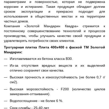
параметрами и поверхностью, которая не подвержена
коррозии и истиранию. Такая продукция обладает долгим
сроком эксплуатации и прекрасно подходит для
использования в общественных местах и на территории
частных домов.
Компания «Золотой Мандарин Квадра» стремится к
постоянному совершенствованию технологий и процессов
производства, чтобы улучшать качество своей продукции и
удовлетворять потребности своих клиентов.
Тротуарная плитка Плита 400х400 с фаской ТМ Золотой
Мандарин:
Изготавливается из бетона класса В30.
Из-за отсутствия вредных веществ и их выделений
отлично сохраняет свои качества.
Высокая прочность и износоустойчивость (не более 0,7 г/
см2).
Высокая морозостойкость - F200 (количество циклов
замерзания-оттаивания).
Водопоглощение - не более 6 %.
Срок службы - 25-40 лет.