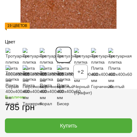
19 ЦВЕТОВ
Цвет
+2
В наличии
785 грн
Купить