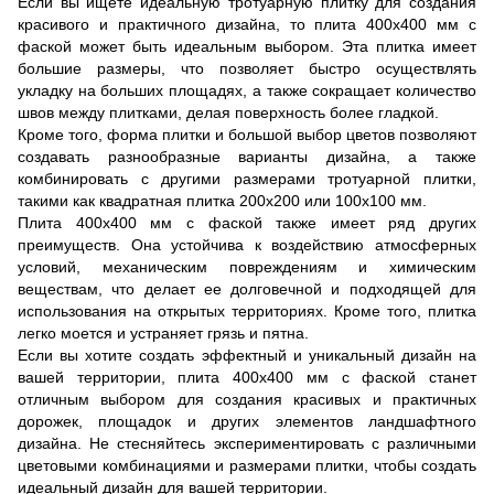
Если вы ищете идеальную тротуарную плитку для создания
красивого и практичного дизайна, то плита 400х400 мм с
фаской может быть идеальным выбором. Эта плитка имеет
большие размеры, что позволяет быстро осуществлять
укладку на больших площадях, а также сокращает количество
швов между плитками, делая поверхность более гладкой.
Кроме того, форма плитки и большой выбор цветов позволяют
создавать разнообразные варианты дизайна, а также
комбинировать с другими размерами тротуарной плитки,
такими как квадратная плитка 200х200 или 100х100 мм.
Плита 400х400 мм с фаской также имеет ряд других
преимуществ. Она устойчива к воздействию атмосферных
условий, механическим повреждениям и химическим
веществам, что делает ее долговечной и подходящей для
использования на открытых территориях. Кроме того, плитка
легко моется и устраняет грязь и пятна.
Если вы хотите создать эффектный и уникальный дизайн на
вашей территории, плита 400х400 мм с фаской станет
отличным выбором для создания красивых и практичных
дорожек, площадок и других элементов ландшафтного
дизайна. Не стесняйтесь экспериментировать с различными
цветовыми комбинациями и размерами плитки, чтобы создать
идеальный дизайн для вашей территории.