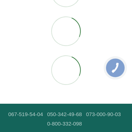
067-519-54-04
050-342-49-68
073-000-90-03
0-800-332-098