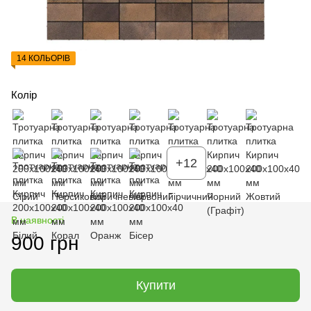
14 КОЛЬОРІВ
Колір
+12
В наявності
900 грн
Купити