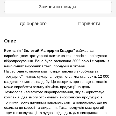
Замовити швидко
До обраного
Порівняти
Опис
Компанія "Золотий Мандарин Квадра"
займається
виробництвом тротуарної плитки за технологією напівсухого
вібропресування. Вона була заснована 2006 року і є одним із
найбільших виробників такої продукції в Україні.
На сьогодні компанія має чотири заводи з виробництва
тротуарної плитки, сумарна потужність яких становить 12 000
квадратних метрів на добу. Це говорить про те, що компанія
може виробляти велику кількість продукції на день.
Технологія напівсухого вібропресування, яку використовує
компанія, дає змогу отримувати високоякісну продукцію з
точними геометричними параметрами та поверхнею, що не
схильна до корозії та стирання. Така продукція має довгий
термін експлуатації та чудово підходить для використання в