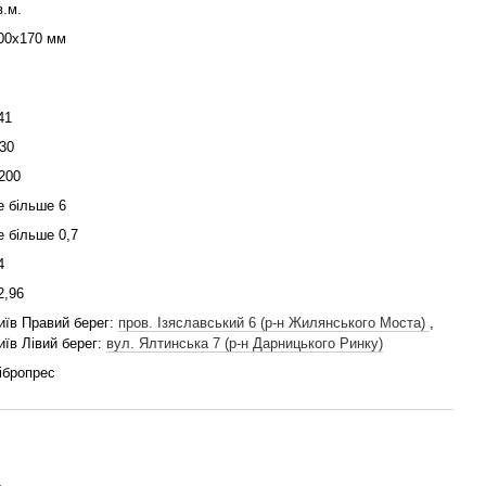
в.м.
00x170 мм
41
30
200
е більше 6
е більше 0,7
4
2,96
иїв Правий берег:
пров. Ізяславський 6 (р-н Жилянського Моста)
,
иїв Лівий берег:
вул. Ялтинська 7 (р-н Дарницького Ринку)
ібропрес