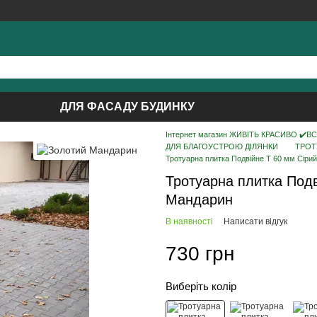
ДЛЯ ФАСАДУ БУДИНКУ
Інтернет магазин ЖИВІТЬ КРАСИВО ✔️ВСЕ 
ДЛЯ БЛАГОУСТРОЮ ДІЛЯНКИ
ТРОТ
Тротуарна плитка Подвійне Т 60 мм Сіри
Тротуарна плитка Под
Мандарин
В наявності
Написати відгук
730 грн
Виберіть колір