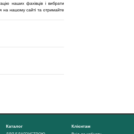
ьтацію наших фахівців і вибрати
ня на нашому сайті та отримайте
Каталог
Клієнтам