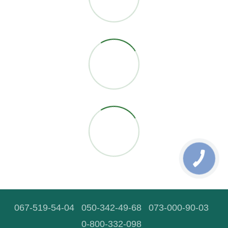
067-519-54-04
050-342-49-68
073-000-90-03
0-800-332-098