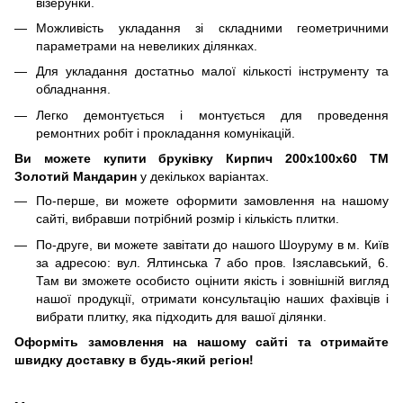
візерунки.
Можливість укладання зі складними геометричними
параметрами на невеликих ділянках.
Для укладання достатньо малої кількості інструменту та
обладнання.
Легко демонтується і монтується для проведення
ремонтних робіт і прокладання комунікацій.
Ви можете купити бруківку Кирпич 200х100х60 ТМ
Золотий Мандарин
у декількох варіантах.
По-перше, ви можете оформити замовлення на нашому
сайті, вибравши потрібний розмір і кількість плитки.
По-друге, ви можете завітати до нашого Шоуруму в м. Київ
за адресою: вул. Ялтинська 7 або пров. Ізяславський, 6.
Там ви зможете особисто оцінити якість і зовнішній вигляд
нашої продукції, отримати консультацію наших фахівців і
вибрати плитку, яка підходить для вашої ділянки.
Оформіть замовлення на нашому сайті та отримайте
швидку доставку в будь-який регіон!