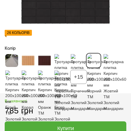
26 КОЛЬОРІВ
Колір
+15
В наявності
785 грн
Купити