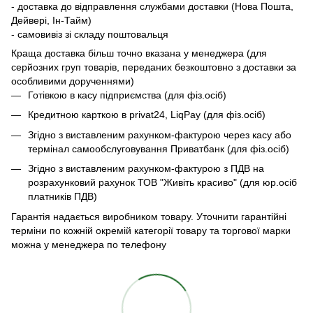
- доставка до відправлення службами доставки (Нова Пошта,
Дейвері, Ін-Тайм)
- самовивіз зі складу поштовальця
Краща доставка більш точно вказана у менеджера (для
серйозних груп товарів, переданих безкоштовно з доставки за
особливими дорученнями)
Готівкою в касу підприємства (для фіз.осіб)
Кредитною карткою в privat24, LiqPay (для фіз.осіб)
Згідно з виставленим рахунком-фактурою через касу або
термінал самообслуговування Приватбанк (для фіз.осіб)
Згідно з виставленим рахунком-фактурою з ПДВ на
розрахунковий рахунок ТОВ "Живіть красиво" (для юр.осіб
платників ПДВ)
Гарантія надається виробником товару. Уточнити гарантійні
терміни по кожній окремій категорії товару та торгової марки
можна у менеджера по телефону