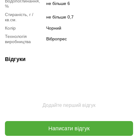
Водопоглинання,
не більше 6
%
Стираність, г /
не більше 0,7
кв.см.
Колір
Чорний
Технологія
Вібропрес
виробництва
Відгуки
Додайте перший відгук
Написати відгук