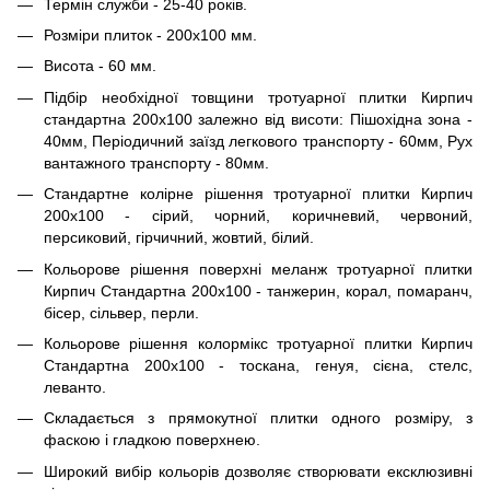
Термін служби - 25-40 років.
Розміри плиток - 200х100 мм.
Висота - 60 мм.
Підбір необхідної товщини тротуарної плитки Кирпич
стандартна 200х100 залежно від висоти: Пішохідна зона -
40мм, Періодичний заїзд легкового транспорту - 60мм, Рух
вантажного транспорту - 80мм.
Стандартне колірне рішення тротуарної плитки Кирпич
200х100 - сірий, чорний, коричневий, червоний,
персиковий, гірчичний, жовтий, білий.
Кольорове рішення поверхні меланж тротуарної плитки
Кирпич Стандартна 200х100 - танжерин, корал, помаранч,
бісер, сільвер, перли.
Кольорове рішення колормікс тротуарної плитки Кирпич
Стандартна 200х100 - тоскана, генуя, сієна, стелс,
леванто.
Складається з прямокутної плитки одного розміру, з
фаскою і гладкою поверхнею.
Широкий вибір кольорів дозволяє створювати ексклюзивні