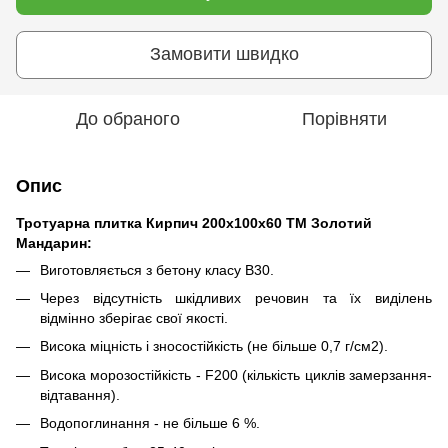
Замовити швидко
До обраного
Порівняти
Опис
Тротуарна плитка Кирпич 200х100х60 ТМ Золотий
Мандарин:
Виготовляється з бетону класу В30.
Через відсутність шкідливих речовин та їх виділень
відмінно зберігає свої якості.
Висока міцність і зносостійкість (не більше 0,7 г/см2).
Висока морозостійкість - F200 (кількість циклів замерзання-
відтавання).
Водопоглинання - не більше 6 %.